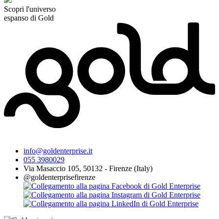
Scopri l'universo
espanso di Gold
info@goldenterprise.it
055 3980029
Via Masaccio 105, 50132 - Firenze (Italy)
@goldenterprisefirenze