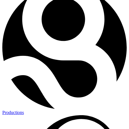
Productions