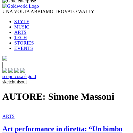
UNA VOLTA ABBIAMO TROVATO WALLY
STYLE
MUSIC
ARTS
TECH
STORIES
EVENTS
scopri cosa è gold
sketchthisout
AUTORE: Simone Massoni
ARTS
Art performance in diretta: “Un bimbo