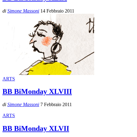
di
Simone Massoni
14 Febbraio 2011
ARTS
BB BiMonday XLVIII
di
Simone Massoni
7 Febbraio 2011
ARTS
BB BiMonday XLVII