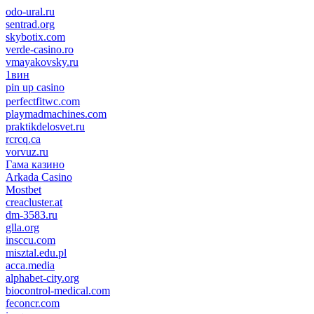
odo-ural.ru
sentrad.org
skybotix.com
verde-casino.ro
vmayakovsky.ru
1вин
pin up casino
пин ап
1win
perfectfitwc.com
playmadmachines.com
praktikdelosvet.ru
rcrcq.ca
vorvuz.ru
Гама казино
Arkada Casino
Mostbet
creacluster.at
dm-3583.ru
glla.org
insccu.com
misztal.edu.pl
acca.media
alphabet-city.org
biocontrol-medical.com
feconcr.com