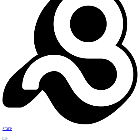
store