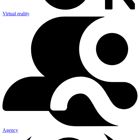
Virtual reality
Agency