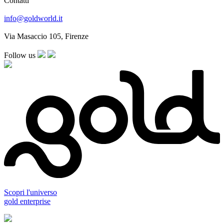
Contatti
info@goldworld.it
Via Masaccio 105, Firenze
Follow us
Scopri l'universo
gold enterprise