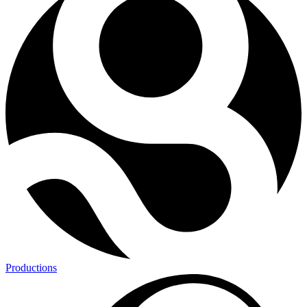
Productions