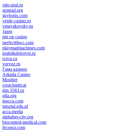
odo-ural.ru
sentrad.org
skybotix.com
verde-casino.ro
vmayakovsky.ru
1вин
pin up casino
пин ап
1win
perfectfitwc.com
playmadmachines.com
praktikdelosvet.ru
rcrcq.ca
vorvuz.ru
Гама казино
Arkada Casino
Mostbet
creacluster.at
dm-3583.ru
glla.org
insccu.com
misztal.edu.pl
acca.media
alphabet-city.org
biocontrol-medical.com
feconcr.com