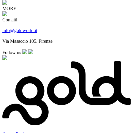
MORE
Contatti
info@goldworld.it
Via Masaccio 105, Firenze
Follow us