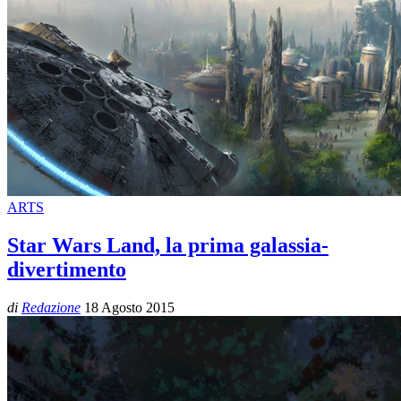
ARTS
Star Wars Land, la prima galassia-
divertimento
di
Redazione
18 Agosto 2015