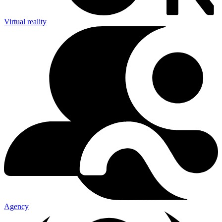
Virtual reality
Agency