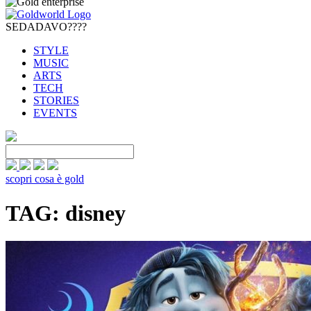
SEDADAVO????
STYLE
MUSIC
ARTS
TECH
STORIES
EVENTS
scopri cosa è gold
TAG: disney