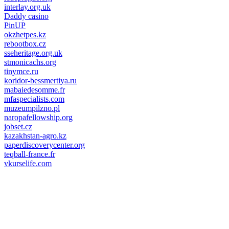
interlay.org.uk
Daddy casino
PinUP
okzhetpes.kz
rebootbox.cz
sseheritage.org.uk
stmonicachs.org
tinymce.ru
koridor-bessmertiya.ru
mabaiedesomme.fr
mfaspecialists.com
muzeumpilzno.pl
naropafellowship.org
jobset.cz
kazakhstan-agro.kz
paperdiscoverycenter.org
teqball-france.fr
vkurselife.com