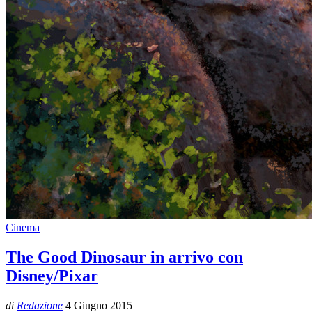
Cinema
The Good Dinosaur in arrivo con
Disney/Pixar
di
Redazione
4 Giugno 2015