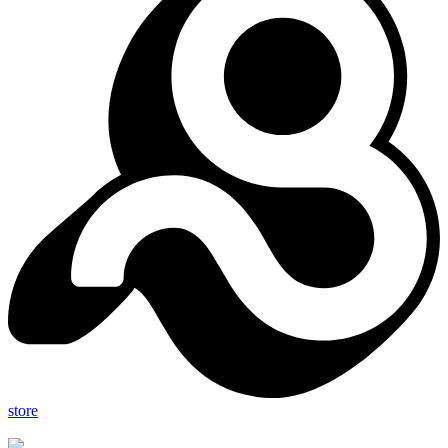
store