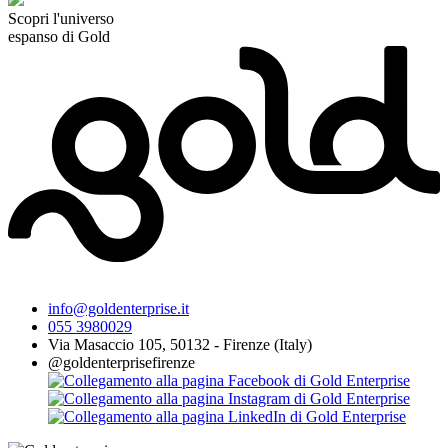
Scopri l'universo
espanso di Gold
info@goldenterprise.it
055 3980029
Via Masaccio 105, 50132 - Firenze (Italy)
@goldenterprisefirenze