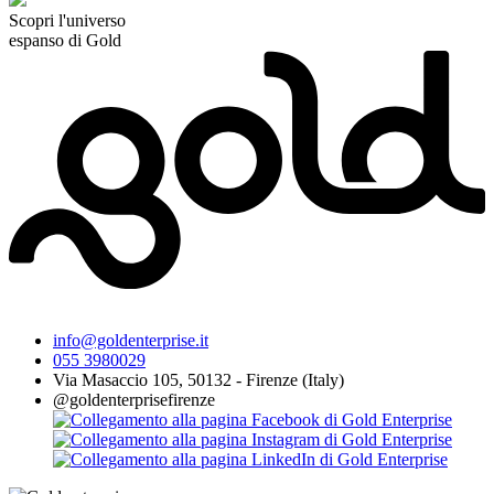
Scopri l'universo
espanso di Gold
info@goldenterprise.it
055 3980029
Via Masaccio 105, 50132 - Firenze (Italy)
@goldenterprisefirenze