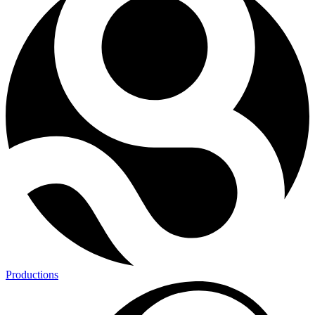
Productions