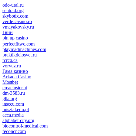
odo-ural.ru
sentrad.org
skybotix.com
verde-casino.ro
vmayakovsky.ru
1вин
pin up casino
пин ап
1win
perfectfitwc.com
playmadmachines.com
praktikdelosvet.ru
rcrcq.ca
vorvuz.ru
Гама казино
Arkada Casino
Mostbet
creacluster.at
dm-3583.ru
glla.org
insccu.com
misztal.edu.pl
acca.media
alphabet-city.org
biocontrol-medical.com
feconcr.com