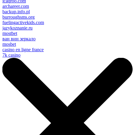
icaqroo.com
archareer.com
backup.info.pl
burroughsms.org
fuelingactivekids.com
jazykoznanie.ru
mostbet
ван вин зеркало
mosbet
casino en ligne france
7k casino