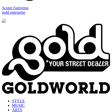
Scopri l'universo
gold enterprise
STYLE
MUSIC
ARTS