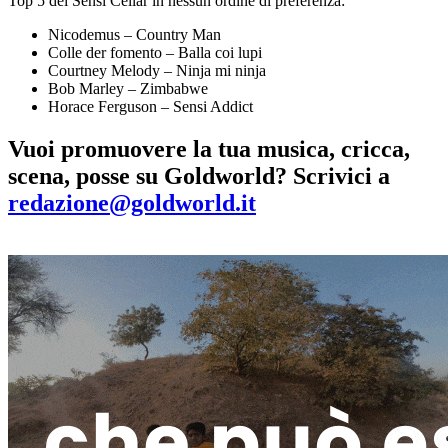
Top 5 dei Sensi Cellar in nessun ordine di preferenza:
Nicodemus – Country Man
Colle der fomento – Balla coi lupi
Courtney Melody – Ninja mi ninja
Bob Marley – Zimbabwe
Horace Ferguson – Sensi Addict
Vuoi promuovere la tua musica, cricca,
scena, posse su Goldworld? Scrivici a
redazione@goldworld.it