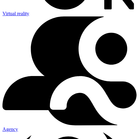
Virtual reality
Agency