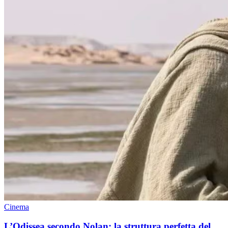
Cinema
L’Odissea secondo Nolan: la struttura perfetta del