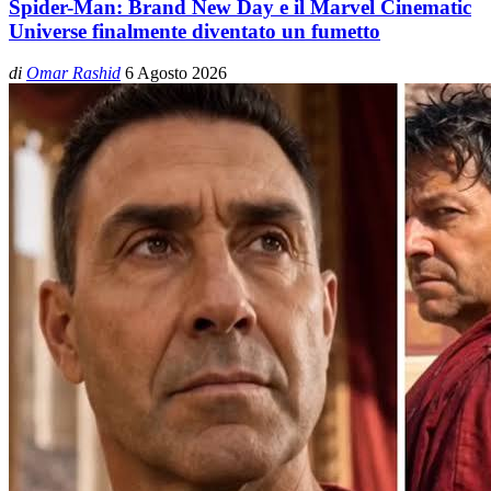
Spider-Man: Brand New Day e il Marvel Cinematic
Universe finalmente diventato un fumetto
di
Omar Rashid
6 Agosto 2026