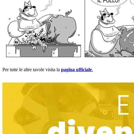
Per tutte le altre tavole visita la
pagina ufficiale
.