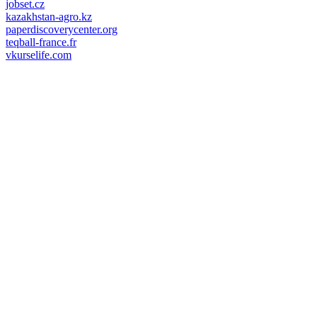
jobset.cz
kazakhstan-agro.kz
paperdiscoverycenter.org
teqball-france.fr
vkurselife.com