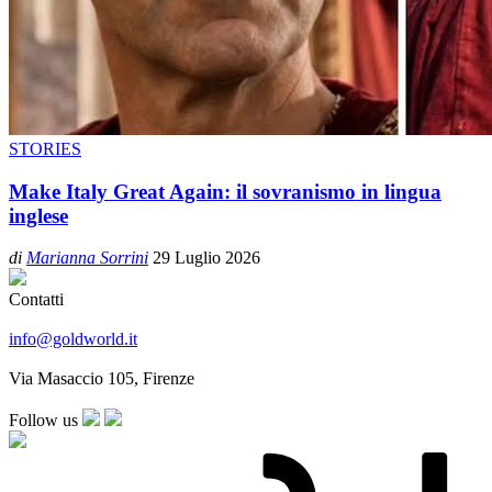
STORIES
Make Italy Great Again: il sovranismo in lingua
inglese
di
Marianna Sorrini
29 Luglio 2026
Contatti
info@goldworld.it
Via Masaccio 105, Firenze
Follow us