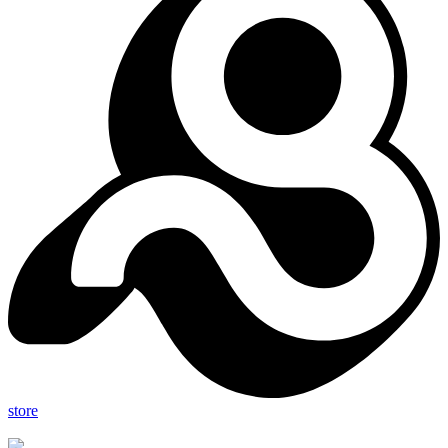
store