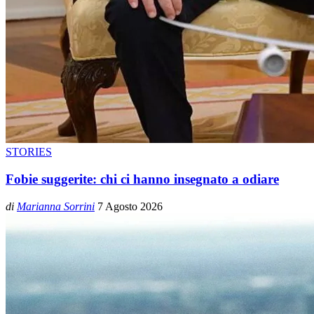
STORIES
Fobie suggerite: chi ci hanno insegnato a odiare
di
Marianna Sorrini
7 Agosto 2026