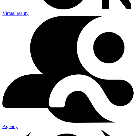
Virtual reality
Agency