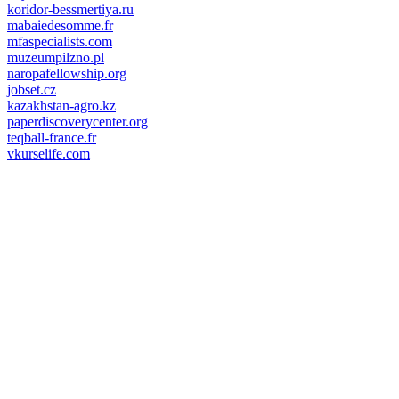
koridor-bessmertiya.ru
mabaiedesomme.fr
mfaspecialists.com
muzeumpilzno.pl
naropafellowship.org
jobset.cz
kazakhstan-agro.kz
paperdiscoverycenter.org
teqball-france.fr
vkurselife.com