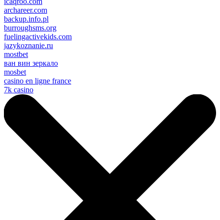
icaqroo.com
archareer.com
backup.info.pl
burroughsms.org
fuelingactivekids.com
jazykoznanie.ru
mostbet
ван вин зеркало
mosbet
casino en ligne france
7k casino