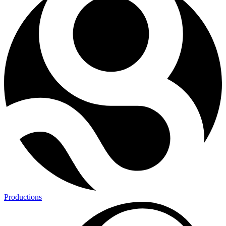
Productions