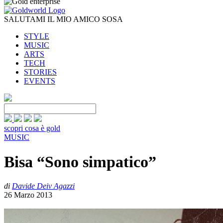
SALUTAMI IL MIO AMICO SOSA
STYLE
MUSIC
ARTS
TECH
STORIES
EVENTS
scopri cosa è gold
MUSIC
Bisa “Sono simpatico”
di
Davide Deiv Agazzi
26 Marzo 2013