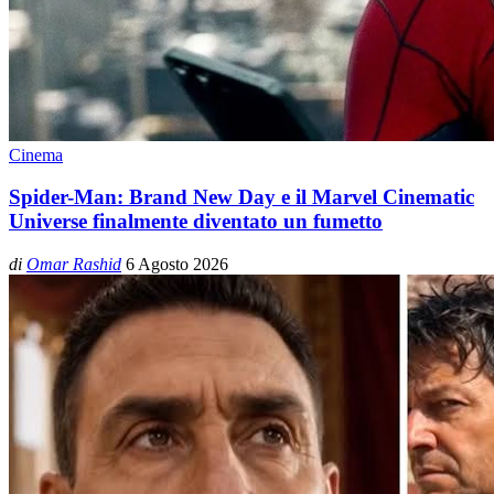
Cinema
Spider-Man: Brand New Day e il Marvel Cinematic
Universe finalmente diventato un fumetto
di
Omar Rashid
6 Agosto 2026