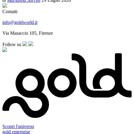
di
Marianna Sorrini
29 Luglio 2026
Contatti
info@goldworld.it
Via Masaccio 105, Firenze
Follow us
Scopri l'universo
gold enterprise