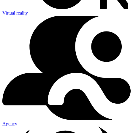
Virtual reality
Agency