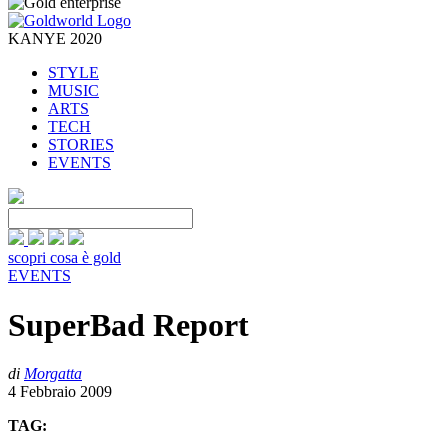
KANYE 2020
STYLE
MUSIC
ARTS
TECH
STORIES
EVENTS
scopri cosa è gold
EVENTS
SuperBad Report
di
Morgatta
4 Febbraio 2009
TAG: