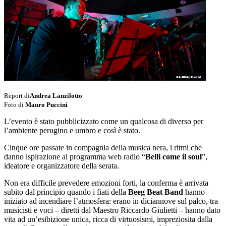
Report di
Andrea Lanzilotto
Foto di
Mauro Puccini
L’evento è stato pubblicizzato come un qualcosa di diverso per
l’ambiente perugino e umbro e così è stato.
Cinque ore passate in compagnia della musica nera, i ritmi che
danno ispirazione al programma web radio “
Belli come il soul
”,
ideatore e organizzatore della serata.
Non era difficile prevedere emozioni forti, la conferma è arrivata
subito dal principio quando i fiati della
Beeg Beat Band
hanno
iniziato ad incendiare l’atmosfera: erano in diciannove sul palco, tra
musicisti e voci – diretti dal Maestro Riccardo Giulietti – hanno dato
vita ad un’esibizione unica, ricca di virtuosismi, impreziosita dalla