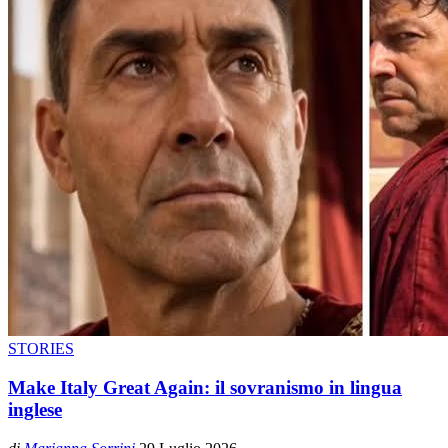
STORIES
Make Italy Great Again: il sovranismo in lingua
inglese