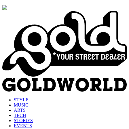
STYLE
MUSIC
ARTS
TECH
STORIES
EVENTS