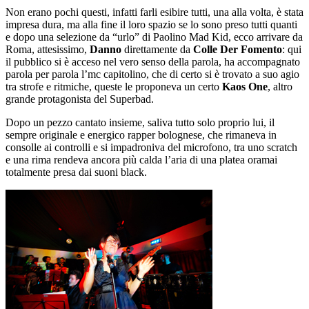
Non erano pochi questi, infatti farli esibire tutti, una alla volta, è stata
impresa dura, ma alla fine il loro spazio se lo sono preso tutti quanti
e dopo una selezione da “urlo” di Paolino Mad Kid, ecco arrivare da
Roma, attesissimo,
Danno
direttamente da
Colle Der Fomento
: qui
il pubblico si è acceso nel vero senso della parola, ha accompagnato
parola per parola l’mc capitolino, che di certo si è trovato a suo agio
tra strofe e ritmiche, queste le proponeva un certo
Kaos One
, altro
grande protagonista del Superbad.
Dopo un pezzo cantato insieme, saliva tutto solo proprio lui, il
sempre originale e energico rapper bolognese, che rimaneva in
consolle ai controlli e si impadroniva del microfono, tra uno scratch
e una rima rendeva ancora più calda l’aria di una platea oramai
totalmente presa dai suoni black.