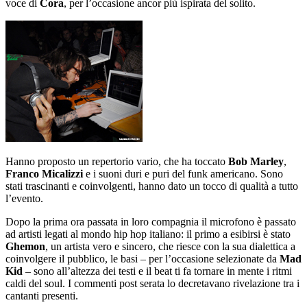
voce di
Cora
, per l’occasione ancor più ispirata del solito.
Hanno proposto un repertorio vario, che ha toccato
Bob Marley
,
Franco Micalizzi
e i suoni duri e puri del funk americano. Sono
stati trascinanti e coinvolgenti, hanno dato un tocco di qualità a tutto
l’evento.
Dopo la prima ora passata in loro compagnia il microfono è passato
ad artisti legati al mondo hip hop italiano: il primo a esibirsi è stato
Ghemon
, un artista vero e sincero, che riesce con la sua dialettica a
coinvolgere il pubblico, le basi – per l’occasione selezionate da
Mad
Kid
– sono all’altezza dei testi e il beat ti fa tornare in mente i ritmi
caldi del soul. I commenti post serata lo decretavano rivelazione tra i
cantanti presenti.