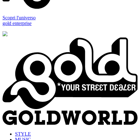
Scopri l'universo
gold enterprise
STYLE
MUSIC