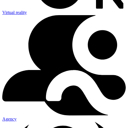
Virtual reality
Agency