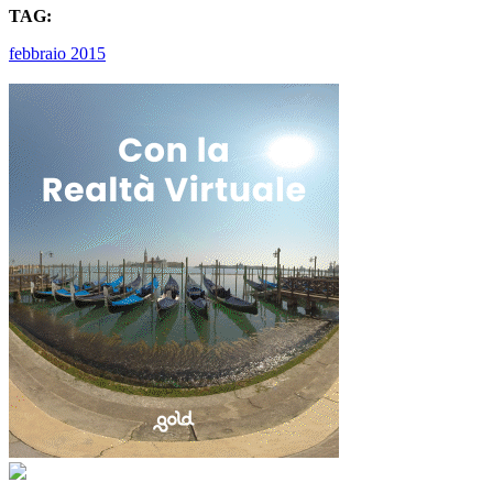
TAG:
febbraio 2015