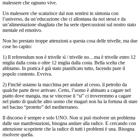
malessere che ognuno vive.
Un malessere che scaturisce dal non sentirsi in sintonia con
l’universo, da un’educazione che ci allontana da noi stessi e da
un’alimentazione sbagliata che ha serie ripercussioni sul nostro stato
mentale ed emotivo.
Non ho prestato troppe attenzioni a questa cosa delle trivelle, ma due
cose ho capito:
1) Il referendum non è trivelle sì / trivelle no…ma è trivelle entro 12
miglia dalla costa o oltre 12 miglia dalla costa. Bella scelta che
abbiamo. In pratica è già stato pianificato tutto, facendo pure il
popolo contento. Evviva.
2) Finchè usiamo la macchina per andare al cesso, il petrolio da
qualche parte deve arrivare. Certo, l’uomo è abituato a cagare nel
piatto dove mangia, ma se vincesse il “si” ci troveremmo a cagare
nel piatto di qualche altro uomo che magari non ha la fortuna di stare
nel bacino “protetto” del mediterraneo.
Il discorso è sempre e solo UNO. Non si può risolvere un problema
dalle sue manifestazioni, bisogna andare alla radice. E cercando con
attenzione scoprirete che la radice di tutti i problemi è una. Bisogna
risolvere quella.