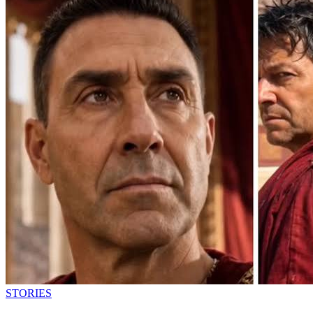
STORIES