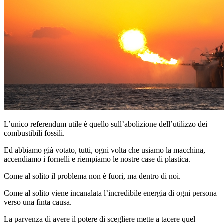
L’unico referendum utile è quello sull’abolizione dell’utilizzo dei
combustibili fossili.
Ed abbiamo già votato, tutti, ogni volta che usiamo la macchina,
accendiamo i fornelli e riempiamo le nostre case di plastica.
Come al solito il problema non è fuori, ma dentro di noi.
Come al solito viene incanalata l’incredibile energia di ogni persona
verso una finta causa.
La parvenza di avere il potere di scegliere mette a tacere quel