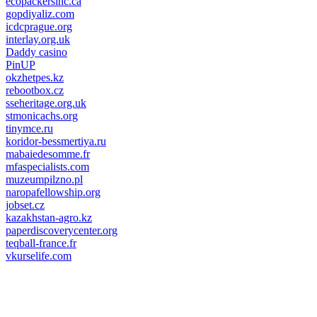
ecopackersinc.ca
gopdiyaliz.com
icdcprague.org
interlay.org.uk
Daddy casino
PinUP
okzhetpes.kz
rebootbox.cz
sseheritage.org.uk
stmonicachs.org
tinymce.ru
koridor-bessmertiya.ru
mabaiedesomme.fr
mfaspecialists.com
muzeumpilzno.pl
naropafellowship.org
jobset.cz
kazakhstan-agro.kz
paperdiscoverycenter.org
teqball-france.fr
vkurselife.com