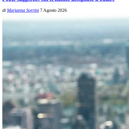
di
Marianna Sorrini
7 Agosto 2026