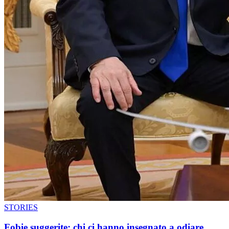
STORIES
Fobie suggerite: chi ci hanno insegnato a odiare