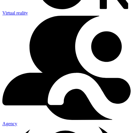
Virtual reality
Agency