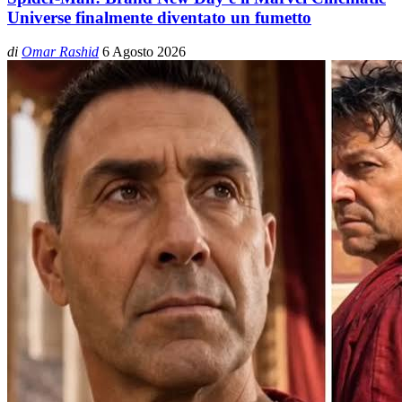
Universe finalmente diventato un fumetto
di
Omar Rashid
6 Agosto 2026