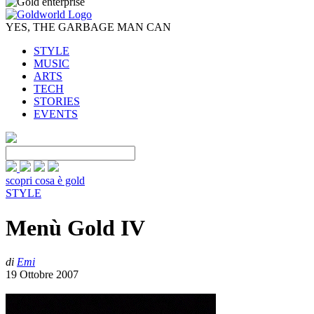
YES, THE GARBAGE MAN CAN
STYLE
MUSIC
ARTS
TECH
STORIES
EVENTS
scopri cosa è gold
STYLE
Menù Gold IV
di
Emi
19 Ottobre 2007