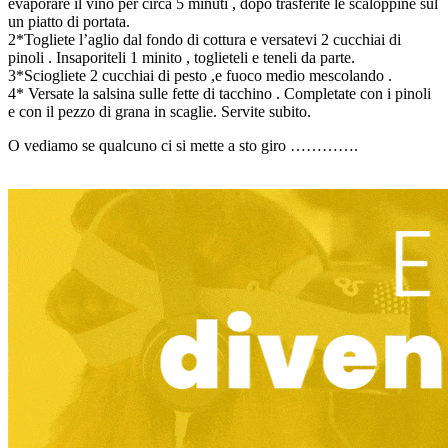
evaporare il vino per circa 5 minuti , dopo trasferite le scaloppine sul
un piatto di portata.
2*Togliete l’aglio dal fondo di cottura e versatevi 2 cucchiai di
pinoli . Insaporiteli 1 minito , toglieteli e teneli da parte.
3*Sciogliete 2 cucchiai di pesto ,e fuoco medio mescolando .
4* Versate la salsina sulle fette di tacchino . Completate con i pinoli
e con il pezzo di grana in scaglie. Servite subito.
O vediamo se qualcuno ci si mette a sto giro ………….