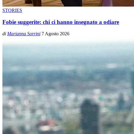
STORIES
Fobie suggerite: chi ci hanno insegnato a odiare
di
Marianna Sorrini
7 Agosto 2026