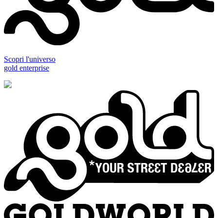
Scopri l'universo
gold enterprise