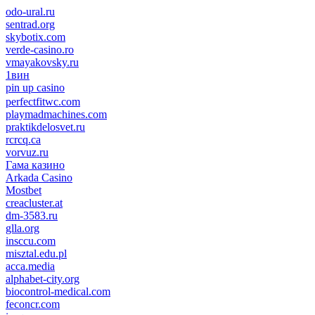
odo-ural.ru
sentrad.org
skybotix.com
verde-casino.ro
vmayakovsky.ru
1вин
pin up casino
пин ап
1win
perfectfitwc.com
playmadmachines.com
praktikdelosvet.ru
rcrcq.ca
vorvuz.ru
Гама казино
Arkada Casino
Mostbet
creacluster.at
dm-3583.ru
glla.org
insccu.com
misztal.edu.pl
acca.media
alphabet-city.org
biocontrol-medical.com
feconcr.com