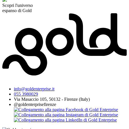
Scopri l'universo
espanso di Gold
info@goldenterprise.it
055 3980029
Via Masaccio 105, 50132 - Firenze (Italy)
@goldenterprisefirenze