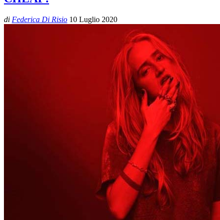
di
Federica Di Risio
10 Luglio 2020