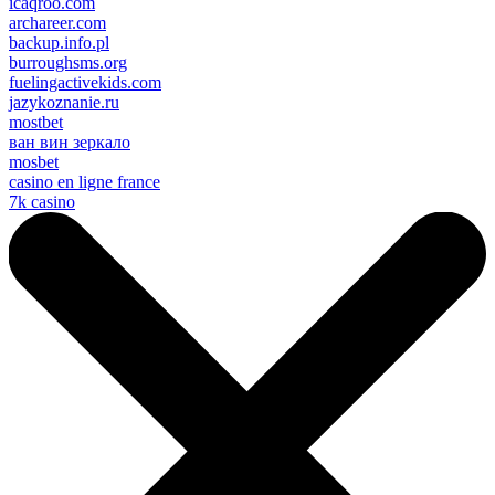
icaqroo.com
archareer.com
backup.info.pl
burroughsms.org
fuelingactivekids.com
jazykoznanie.ru
mostbet
ван вин зеркало
mosbet
casino en ligne france
7k casino