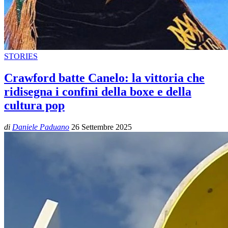
STORIES
Crawford batte Canelo: la vittoria che
ridisegna i confini della boxe e della
cultura pop
di
Daniele Paduano
26 Settembre 2025