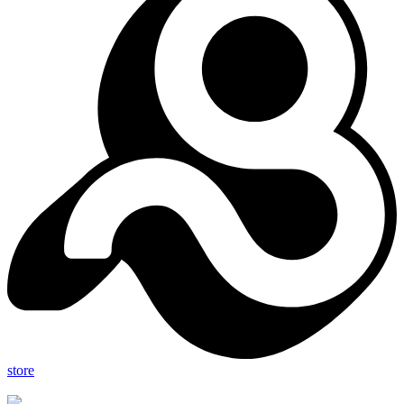
store