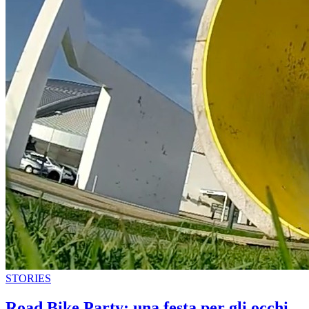
STORIES
Road Bike Party: una festa per gli occhi