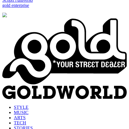
Scopri l'universo
gold enterprise
STYLE
MUSIC
ARTS
TECH
STORIES