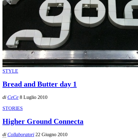
STYLE
Bread and Butter day 1
di
CeCe
8 Luglio 2010
STORIES
Higher Ground Connecta
di
Collaboratori
22 Giugno 2010