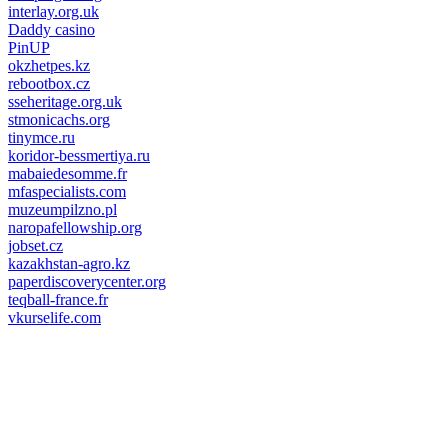
interlay.org.uk
Daddy casino
PinUP
okzhetpes.kz
rebootbox.cz
sseheritage.org.uk
stmonicachs.org
tinymce.ru
koridor-bessmertiya.ru
mabaiedesomme.fr
mfaspecialists.com
muzeumpilzno.pl
naropafellowship.org
jobset.cz
kazakhstan-agro.kz
paperdiscoverycenter.org
teqball-france.fr
vkurselife.com