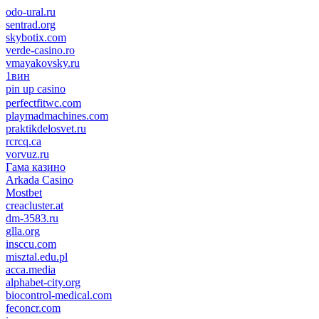
odo-ural.ru
sentrad.org
skybotix.com
verde-casino.ro
vmayakovsky.ru
1вин
pin up casino
пин ап
1win
perfectfitwc.com
playmadmachines.com
praktikdelosvet.ru
rcrcq.ca
vorvuz.ru
Гама казино
Arkada Casino
Mostbet
creacluster.at
dm-3583.ru
glla.org
insccu.com
misztal.edu.pl
acca.media
alphabet-city.org
biocontrol-medical.com
feconcr.com