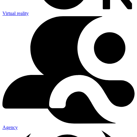
Virtual reality
Agency