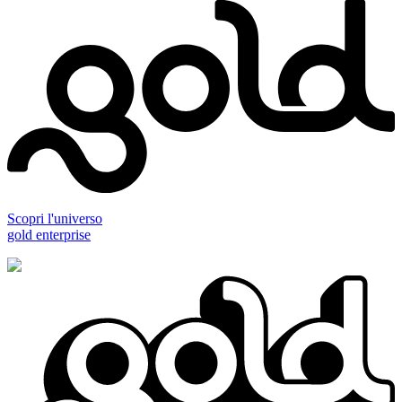
Scopri l'universo
gold enterprise