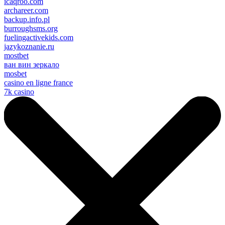
icaqroo.com
archareer.com
backup.info.pl
burroughsms.org
fuelingactivekids.com
jazykoznanie.ru
mostbet
ван вин зеркало
mosbet
casino en ligne france
7k casino