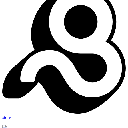
store