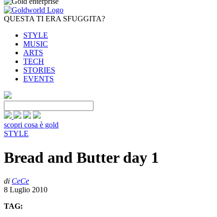
QUESTA TI ERA SFUGGITA?
STYLE
MUSIC
ARTS
TECH
STORIES
EVENTS
scopri cosa è gold
STYLE
Bread and Butter day 1
di
CeCe
8 Luglio 2010
TAG: