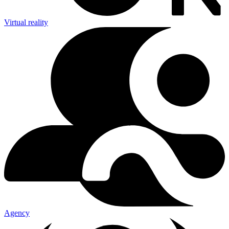
Virtual reality
Agency