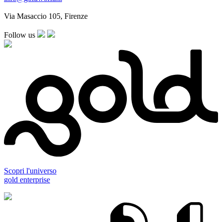
Via Masaccio 105, Firenze
Follow us
Scopri l'universo
gold enterprise