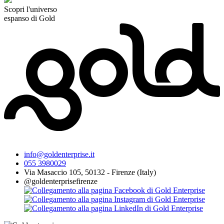
Scopri l'universo
espanso di Gold
info@goldenterprise.it
055 3980029
Via Masaccio 105, 50132 - Firenze (Italy)
@goldenterprisefirenze