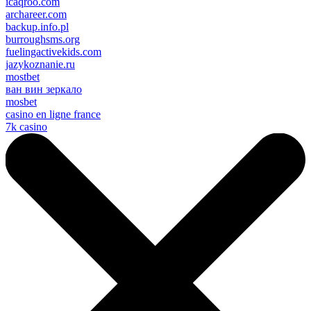
icaqroo.com
archareer.com
backup.info.pl
burroughsms.org
fuelingactivekids.com
jazykoznanie.ru
mostbet
ван вин зеркало
mosbet
casino en ligne france
7k casino