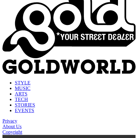
STYLE
MUSIC
ARTS
TECH
STORIES
EVENTS
Privacy
About Us
Copyright