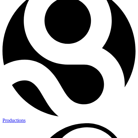
Productions