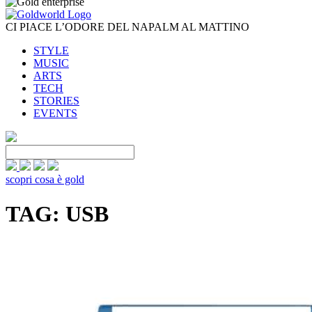
CI PIACE L’ODORE DEL NAPALM AL MATTINO
STYLE
MUSIC
ARTS
TECH
STORIES
EVENTS
scopri cosa è gold
TAG: USB