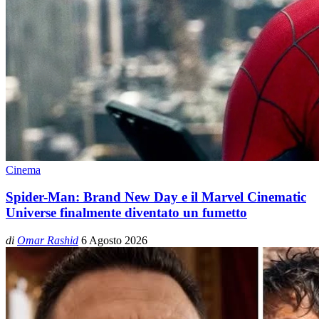
Cinema
Spider-Man: Brand New Day e il Marvel Cinematic
Universe finalmente diventato un fumetto
di
Omar Rashid
6 Agosto 2026