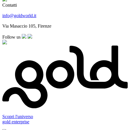
Contatti
info@goldworld.it
Via Masaccio 105, Firenze
Follow us
Scopri l'universo
gold enterprise