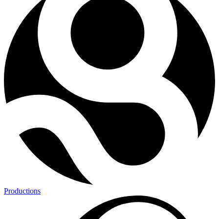
Productions