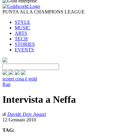
PUNTA ALLA CHAMPIONS LEAGUE
STYLE
MUSIC
ARTS
TECH
STORIES
EVENTS
scopri cosa è gold
Rap
Intervista a Neffa
di
Davide Deiv Agazzi
12 Gennaio 2010
TAG: