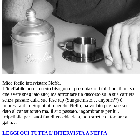
Mica facile intervistare Neffa.
L’ineffabile non ha certo bisogno di presentazioni (altrimenti, mi sa
che avete sbagliato sito) ma affrontare un discorso sulla sua carriera
senza passare dalla sua fase rap (Sanguemisto… anyone??) è
impresa ardua. Soprattutto perchè Neffa, ha voltato pagina e si è
dato al cantautorato ma, il suo passato, ingombrante per lui,
irripetibile per i suoi fan di vecchia data, non smette di tornare a
galla…
LEGGI QUI TUTTA L’INTERVISTA A NEFFA