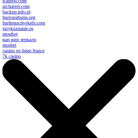
icaqroo.com
archareer.com
backup.info.pl
burroughsms.org
fuelingactivekids.com
jazykoznanie.ru
mostbet
ван вин зеркало
mosbet
casino en ligne france
7k casino