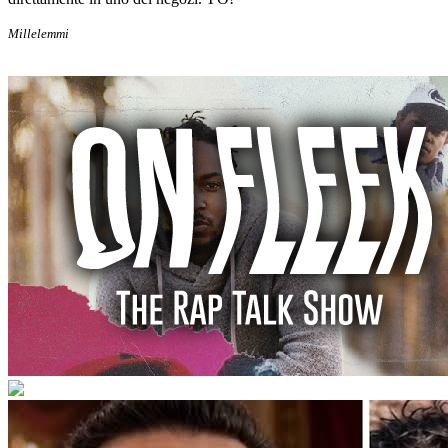
Millelemmi