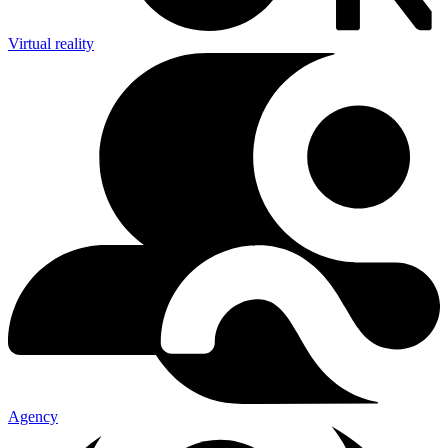
Virtual reality
Agency