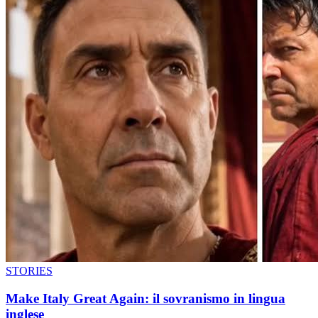
STORIES
Make Italy Great Again: il sovranismo in lingua
inglese