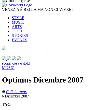
VENEZIA È BELLA MA NON CI VIVREI
STYLE
MUSIC
ARTS
TECH
STORIES
EVENTS
scopri cosa è gold
MUSIC
Optimus Dicembre 2007
di
Collaboratori
6 Dicembre 2007
TAG: