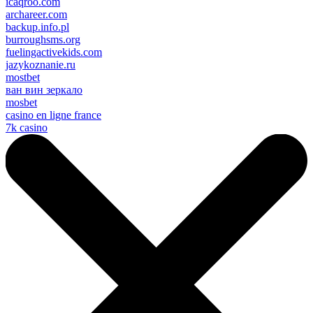
icaqroo.com
archareer.com
backup.info.pl
burroughsms.org
fuelingactivekids.com
jazykoznanie.ru
mostbet
ван вин зеркало
mosbet
casino en ligne france
7k casino