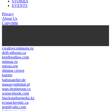
STORIES
EVENTS
Privacy
About Us
Copyright
kasyno na prawdziwe pieniądze
https://thenationonlineng.net/gambling/gr/online-kazino-me-
pragmatika-xrimata/
creativecommons.ru
drift-gibsons.ca
kenfloodlaw.com
minnaz.ru
missia.org
shining crown
kazino
casino lemon
pinco giriş
babsisatelier.de
magazyndigital.pl
man-hestigroup.cz
sciencehook.com
олимп казино
blackstarburgerkz.kz
ecopackersinc.ca
gopdiyaliz.com