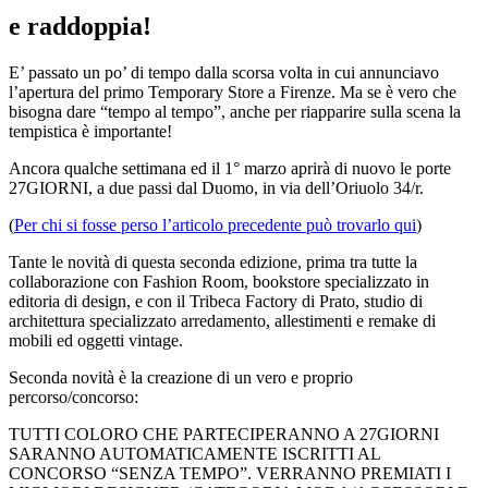
e raddoppia!
E’ passato un po’ di tempo dalla scorsa volta in cui annunciavo
l’apertura del primo Temporary Store a Firenze. Ma se è vero che
bisogna dare “tempo al tempo”, anche per riapparire sulla scena la
tempistica è importante!
Ancora qualche settimana ed il 1° marzo aprirà di nuovo le porte
27GIORNI, a due passi dal Duomo, in via dell’Oriuolo 34/r.
(
Per chi si fosse perso l’articolo precedente può trovarlo qui
)
Tante le novità di questa seconda edizione, prima tra tutte la
collaborazione con Fashion Room, bookstore specializzato in
editoria di design, e con il Tribeca Factory di Prato, studio di
architettura specializzato arredamento, allestimenti e remake di
mobili ed oggetti vintage.
Seconda novità è la creazione di un vero e proprio
percorso/concorso:
TUTTI COLORO CHE PARTECIPERANNO A 27GIORNI
SARANNO AUTOMATICAMENTE ISCRITTI AL
CONCORSO “SENZA TEMPO”. VERRANNO PREMIATI I