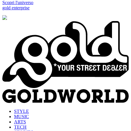
Scopri l'universo
gold enterprise
STYLE
MUSIC
ARTS
TECH