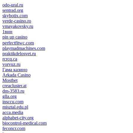
odo-ural.ru
sentrad.org
skybotix.com
verde-casino.ro
vmayakovsky.ru
1вин
pin up casino
пин ап
1win
perfectfitwc.com
playmadmachines.com
praktikdelosvet.ru
rcrcq.ca
vorvuz.ru
Гама казино
Arkada Casino
Mostbet
creacluster.at
dm-3583.ru
glla.org
insccu.com
misztal.edu.pl
acca.media
alphabet-city.org
biocontrol-medical.com
feconcr.com