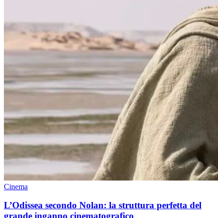
Cinema
L’Odissea secondo Nolan: la struttura perfetta del
grande inganno cinematografico