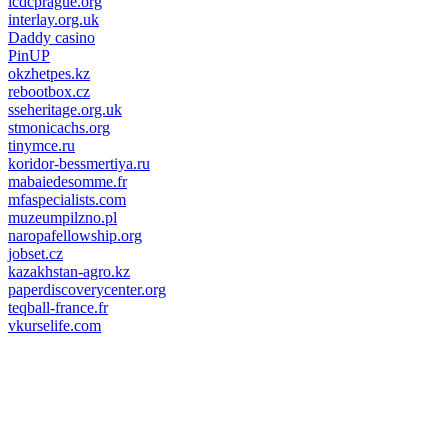
icdcprague.org
interlay.org.uk
Daddy casino
PinUP
okzhetpes.kz
rebootbox.cz
sseheritage.org.uk
stmonicachs.org
tinymce.ru
koridor-bessmertiya.ru
mabaiedesomme.fr
mfaspecialists.com
muzeumpilzno.pl
naropafellowship.org
jobset.cz
kazakhstan-agro.kz
paperdiscoverycenter.org
teqball-france.fr
vkurselife.com