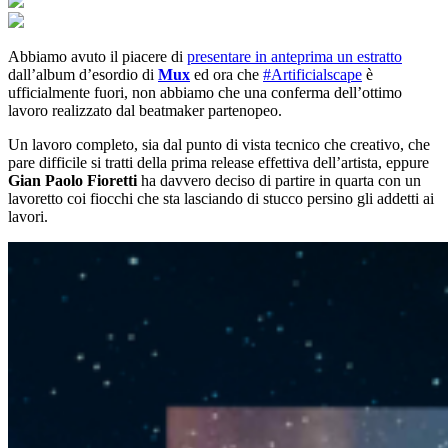
Abbiamo avuto il piacere di
presentare in anteprima un estratto
dall’album d’esordio di
Mux
ed ora che
#Artificialscape
è
ufficialmente fuori, non abbiamo che una conferma dell’ottimo
lavoro realizzato dal beatmaker partenopeo.
Un lavoro completo, sia dal punto di vista tecnico che creativo, che
pare difficile si tratti della prima release effettiva dell’artista, eppure
Gian Paolo Fioretti
ha davvero deciso di partire in quarta con un
lavoretto coi fiocchi che sta lasciando di stucco persino gli addetti ai
lavori.