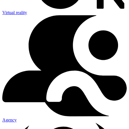
Virtual reality
Agency