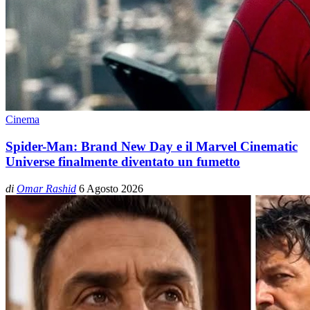
Cinema
Spider-Man: Brand New Day e il Marvel Cinematic
Universe finalmente diventato un fumetto
di
Omar Rashid
6 Agosto 2026