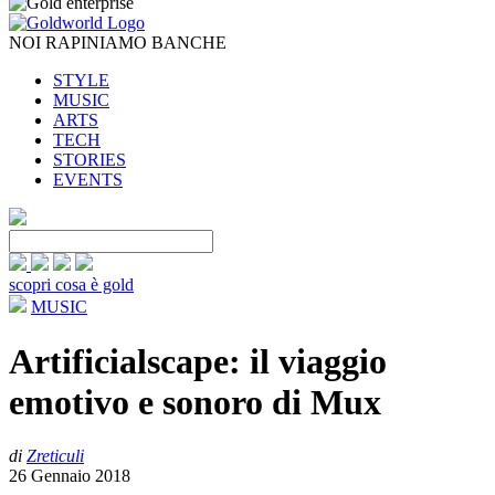
NOI RAPINIAMO BANCHE
STYLE
MUSIC
ARTS
TECH
STORIES
EVENTS
scopri cosa è gold
MUSIC
Artificialscape: il viaggio
emotivo e sonoro di Mux
di
Zreticuli
26 Gennaio 2018