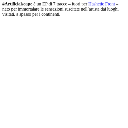
#Artificialscape
è un EP di 7 tracce – fuori per
Hashetic Front
–
nato per immortalare le sensazioni suscitate nell’artista dai luoghi
visitati, a spasso per i continenti.