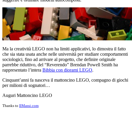
Ma la creatività LEGO non ha limiti applicativi, lo dimostra il fatto
che sia stata usata anche nelle università per studiare comportamenti
sociologici, fino ad arrivare al progetto, che definire originale
parrebbe riduttivo, del “Reverendo” Brendan Powell Smith ha
rappresentato l’intera
Bibbia con diorami LEGO
.
Cinquant’anni fa nasceva il mattoncino LEGO, compagno di giochi
per milioni di sognatori…
Auguri Mattoncino LEGO
Thanks to
IlMassi.com