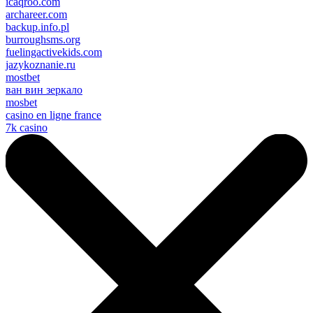
icaqroo.com
archareer.com
backup.info.pl
burroughsms.org
fuelingactivekids.com
jazykoznanie.ru
mostbet
ван вин зеркало
mosbet
casino en ligne france
7k casino