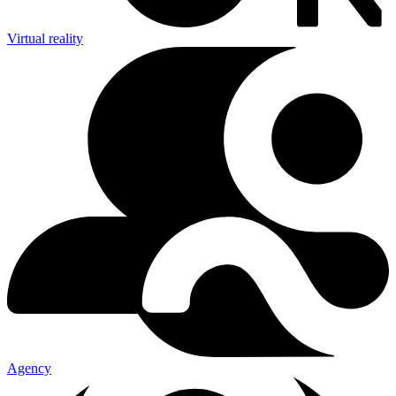
Virtual reality
Agency