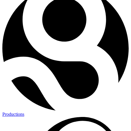
Productions