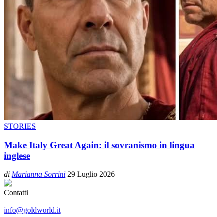
STORIES
Make Italy Great Again: il sovranismo in lingua
inglese
di
Marianna Sorrini
29 Luglio 2026
Contatti
info@goldworld.it