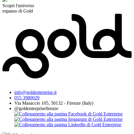
Scopri l'universo
espanso di Gold
info@goldenterprise.it
055 3980029
Via Masaccio 105, 50132 - Firenze (Italy)
@goldenterprisefirenze