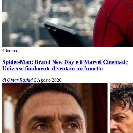
Cinema
Spider-Man: Brand New Day e il Marvel Cinematic
Universe finalmente diventato un fumetto
di
Omar Rashid
6 Agosto 2026