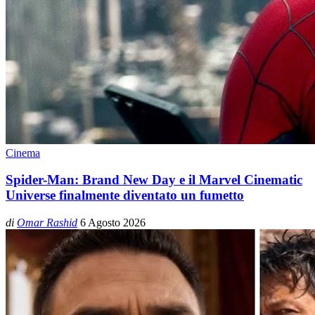
Cinema
Spider-Man: Brand New Day e il Marvel Cinematic
Universe finalmente diventato un fumetto
di
Omar Rashid
6 Agosto 2026