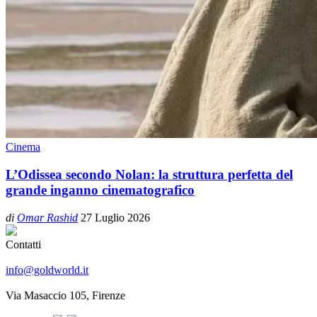
Cinema
L’Odissea secondo Nolan: la struttura perfetta del
grande inganno cinematografico
di
Omar Rashid
27 Luglio 2026
Contatti
info@goldworld.it
Via Masaccio 105, Firenze