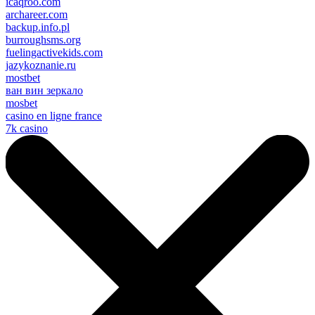
icaqroo.com
archareer.com
backup.info.pl
burroughsms.org
fuelingactivekids.com
jazykoznanie.ru
mostbet
ван вин зеркало
mosbet
casino en ligne france
7k casino