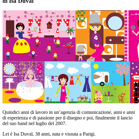
di Isa Duval
Quindici anni di lavoro in un’agenzia di comunicazione, anni e anni
di esperienza e di passione per il disegno e poi, finalmente il lancio
del suo band nel luglio del 2007.
Lei è Isa Duval, 38 anni, nata e vissuta a Parigi.