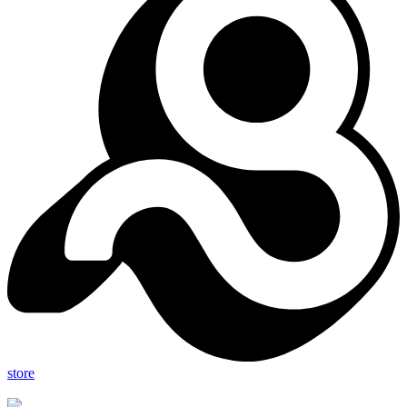
store