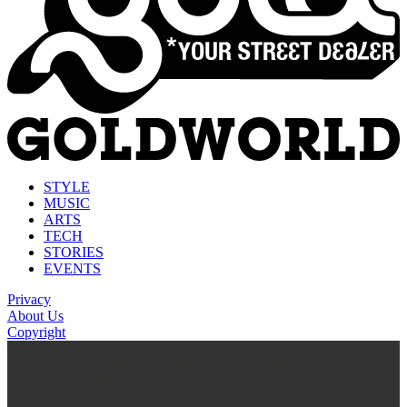
STYLE
MUSIC
ARTS
TECH
STORIES
EVENTS
Privacy
About Us
Copyright
kasyno na prawdziwe pieniądze
https://thenationonlineng.net/gambling/gr/online-kazino-me-
pragmatika-xrimata/