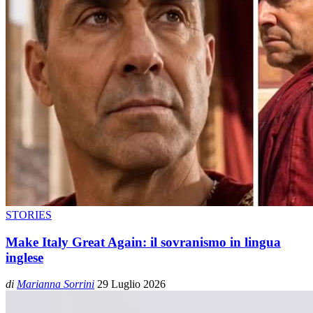
STORIES
Make Italy Great Again: il sovranismo in lingua
inglese
di
Marianna Sorrini
29 Luglio 2026