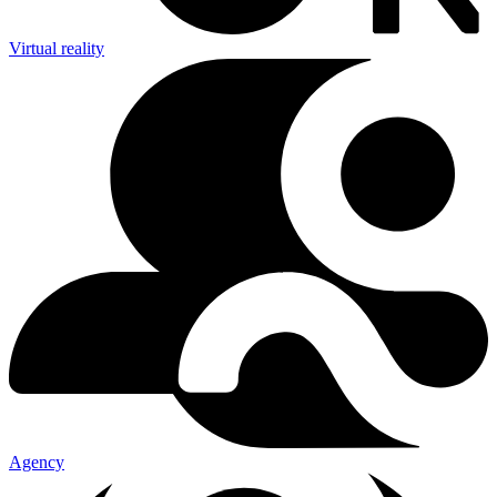
Virtual reality
Agency