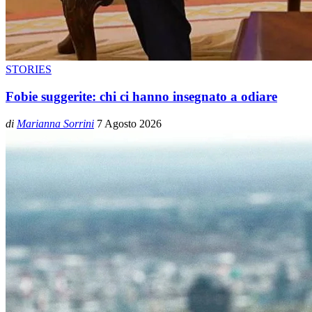
STORIES
Fobie suggerite: chi ci hanno insegnato a odiare
di
Marianna Sorrini
7 Agosto 2026