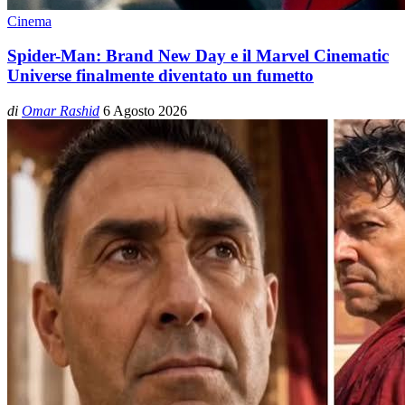
Cinema
Spider-Man: Brand New Day e il Marvel Cinematic
Universe finalmente diventato un fumetto
di
Omar Rashid
6 Agosto 2026