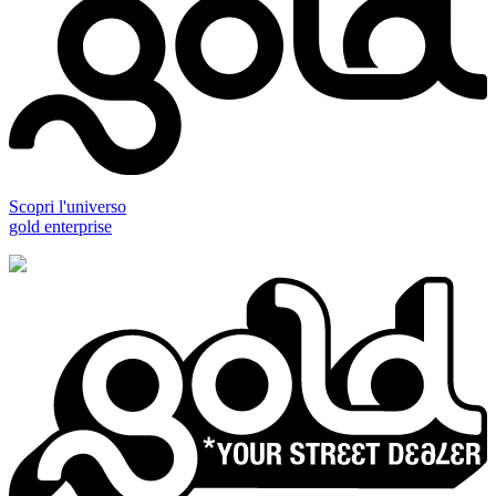
Scopri l'universo
gold enterprise