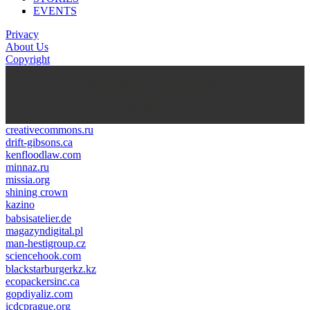
EVENTS
Privacy
About Us
Copyright
kasyno na prawdziwe pieniądze
https://thenationonlineng.net/gambling/gr/online-kazino-me-
pragmatika-xrimata/
creativecommons.ru
drift-gibsons.ca
kenfloodlaw.com
minnaz.ru
missia.org
shining crown
kazino
casino lemon
pinco giriş
babsisatelier.de
magazyndigital.pl
man-hestigroup.cz
sciencehook.com
олимп казино
blackstarburgerkz.kz
ecopackersinc.ca
gopdiyaliz.com
icdcprague.org