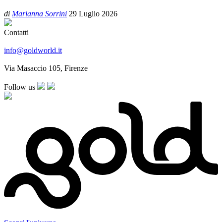
di
Marianna Sorrini
29 Luglio 2026
Contatti
info@goldworld.it
Via Masaccio 105, Firenze
Follow us