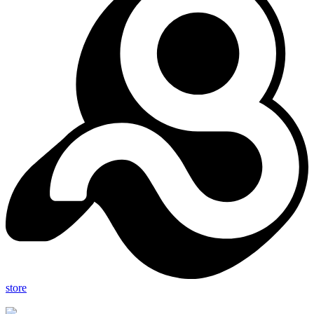
store