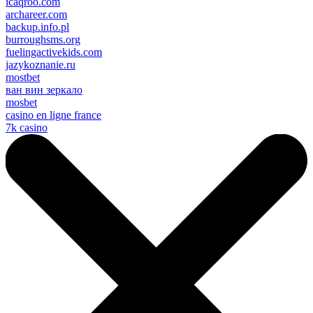
icaqroo.com
archareer.com
backup.info.pl
burroughsms.org
fuelingactivekids.com
jazykoznanie.ru
mostbet
ван вин зеркало
mosbet
casino en ligne france
7k casino