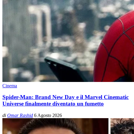
Cinema
Spider-Man: Brand New Day e il Marvel Cinematic
Universe finalmente diventato un fumetto
di
Omar Rashid
6 Agosto 2026