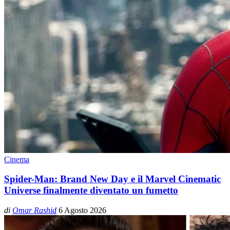
Cinema
Spider-Man: Brand New Day e il Marvel Cinematic
Universe finalmente diventato un fumetto
di
Omar Rashid
6 Agosto 2026