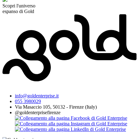
Scopri l'universo
espanso di Gold
info@goldenterprise.it
055 3980029
Via Masaccio 105, 50132 - Firenze (Italy)
@goldenterprisefirenze