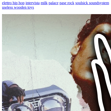
elettro hip hop
intervista
milk
palace
pase rock
soulsick soundsystem
useless wooden toys