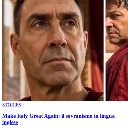
STORIES
Make Italy Great Again: il sovranismo in lingua
inglese