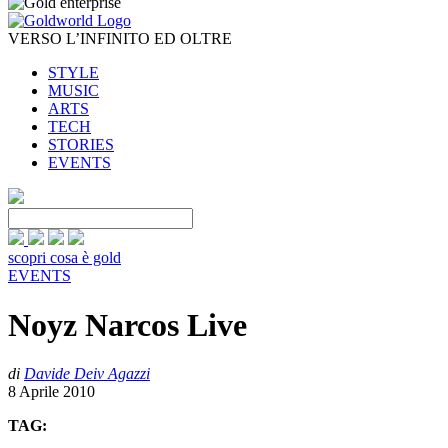
VERSO L’INFINITO ED OLTRE
STYLE
MUSIC
ARTS
TECH
STORIES
EVENTS
scopri cosa è gold
EVENTS
Noyz Narcos Live
di
Davide Deiv Agazzi
8 Aprile 2010
TAG: