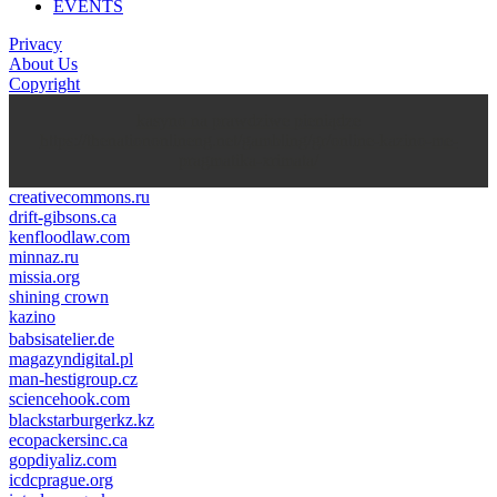
EVENTS
Privacy
About Us
Copyright
kasyno na prawdziwe pieniądze
https://thenationonlineng.net/gambling/gr/online-kazino-me-
pragmatika-xrimata/
creativecommons.ru
drift-gibsons.ca
kenfloodlaw.com
minnaz.ru
missia.org
shining crown
kazino
casino lemon
pinco giriş
babsisatelier.de
magazyndigital.pl
man-hestigroup.cz
sciencehook.com
олимп казино
blackstarburgerkz.kz
ecopackersinc.ca
gopdiyaliz.com
icdcprague.org