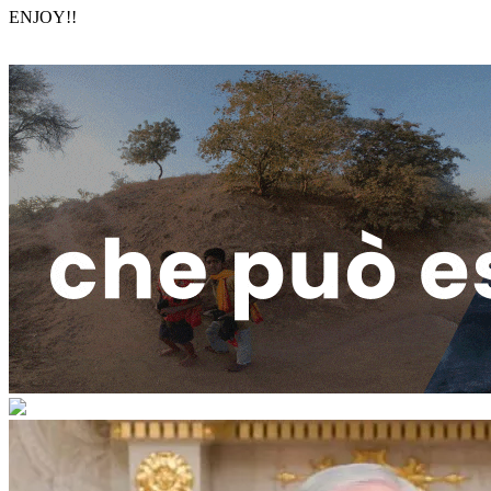
ENJOY!!