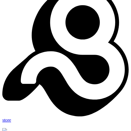
store