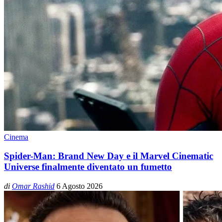
Cinema
Spider-Man: Brand New Day e il Marvel Cinematic
Universe finalmente diventato un fumetto
di
Omar Rashid
6 Agosto 2026