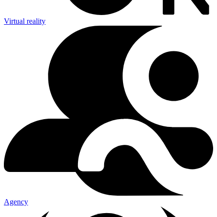
Virtual reality
Agency