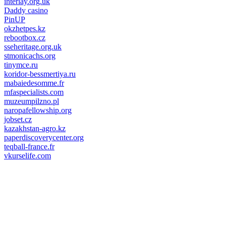
interlay.org.uk
Daddy casino
PinUP
okzhetpes.kz
rebootbox.cz
sseheritage.org.uk
stmonicachs.org
tinymce.ru
koridor-bessmertiya.ru
mabaiedesomme.fr
mfaspecialists.com
muzeumpilzno.pl
naropafellowship.org
jobset.cz
kazakhstan-agro.kz
paperdiscoverycenter.org
teqball-france.fr
vkurselife.com