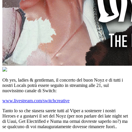
Oh yes, ladies & gentleman, il concerto del buon Noyz e di tutti i
nostri Locals potrà essere seguito in streaming alle 21, sul
nuovissimo canale di Switch:
www.livestream.com/switchcreative
Tanto lo so che stasera sarete tutti al Viper a sostenere i nostri
Heroes e a gustarvi il set del Noyz (per non parlare dei late night set
di Uaui, Get Electrified e Numa ma ormai dovreste saperlo no?) ma
se qualcuno di voi malauguratamente dovesse rimanere fuori..