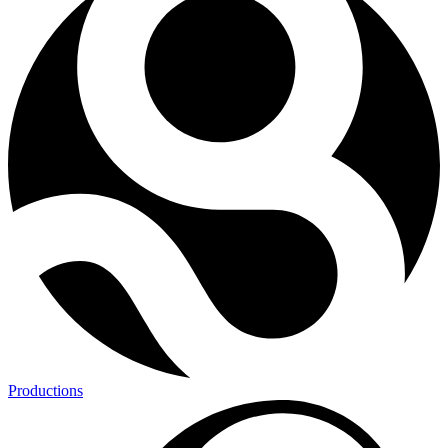
Productions