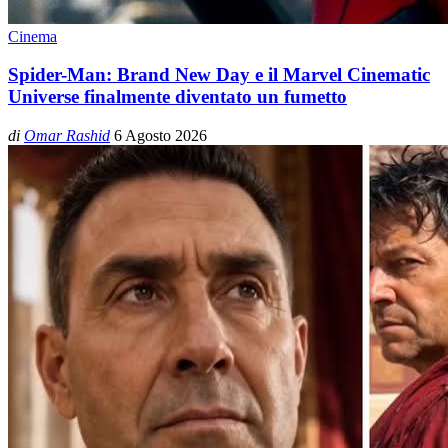
Cinema
Spider-Man: Brand New Day e il Marvel Cinematic
Universe finalmente diventato un fumetto
di
Omar Rashid
6 Agosto 2026