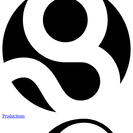
Productions