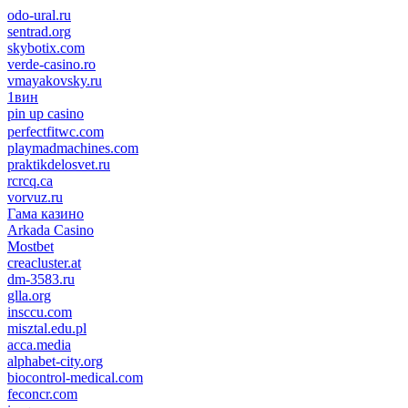
odo-ural.ru
sentrad.org
skybotix.com
verde-casino.ro
vmayakovsky.ru
1вин
pin up casino
пин ап
1win
perfectfitwc.com
playmadmachines.com
praktikdelosvet.ru
rcrcq.ca
vorvuz.ru
Гама казино
Arkada Casino
Mostbet
creacluster.at
dm-3583.ru
glla.org
insccu.com
misztal.edu.pl
acca.media
alphabet-city.org
biocontrol-medical.com
feconcr.com