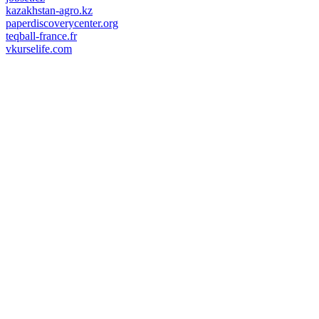
kazakhstan-agro.kz
paperdiscoverycenter.org
teqball-france.fr
vkurselife.com