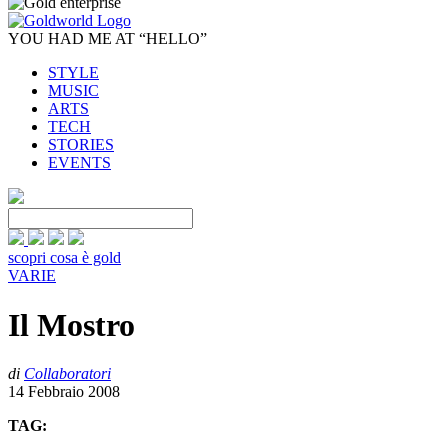
YOU HAD ME AT “HELLO”
STYLE
MUSIC
ARTS
TECH
STORIES
EVENTS
scopri cosa è gold
VARIE
Il Mostro
di
Collaboratori
14 Febbraio 2008
TAG: