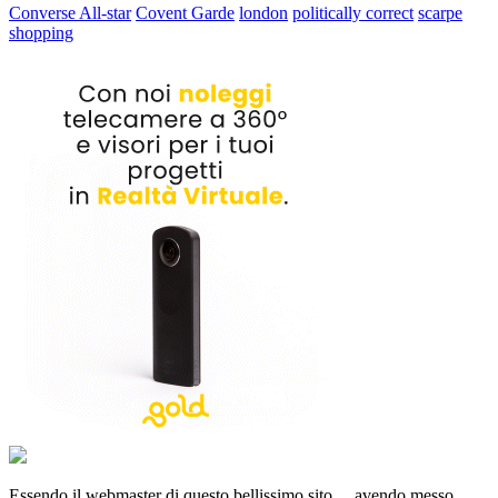
Converse All-star
Covent Garde
london
politically correct
scarpe
shopping
Essendo il webmaster di questo bellissimo sito… avendo messo