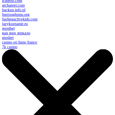
icaqroo.com
archareer.com
backup.info.pl
burroughsms.org
fuelingactivekids.com
jazykoznanie.ru
mostbet
ван вин зеркало
mosbet
casino en ligne france
7k casino