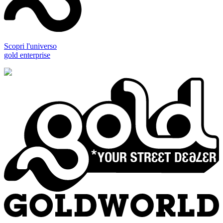
Scopri l'universo
gold enterprise