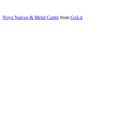
Noyz Narcos & Metal Carter
from
GoLd
.