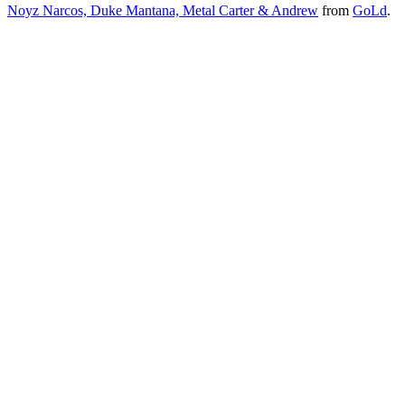
Noyz Narcos, Duke Mantana, Metal Carter & Andrew
from
GoLd
.