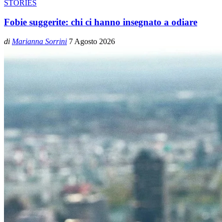
STORIES
Fobie suggerite: chi ci hanno insegnato a odiare
di
Marianna Sorrini
7 Agosto 2026