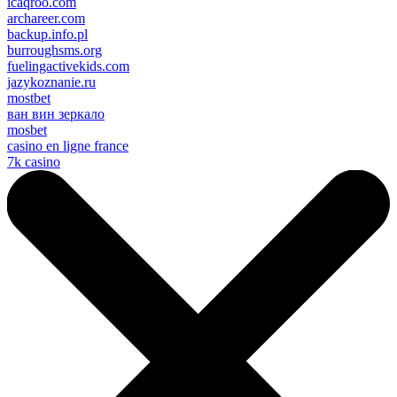
icaqroo.com
archareer.com
backup.info.pl
burroughsms.org
fuelingactivekids.com
jazykoznanie.ru
mostbet
ван вин зеркало
mosbet
casino en ligne france
7k casino