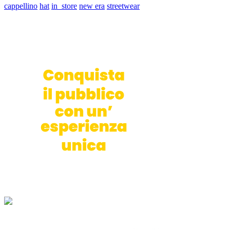
cappellino
hat
in_store
new era
streetwear