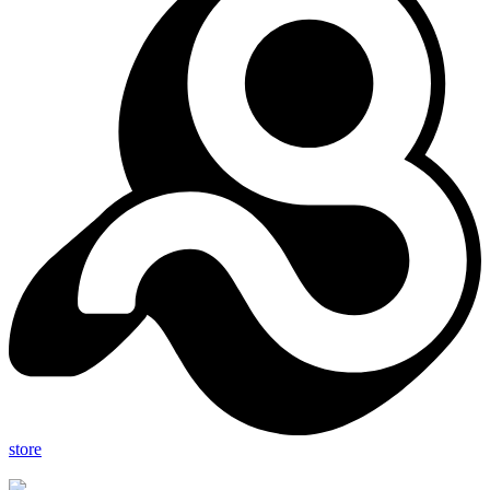
store