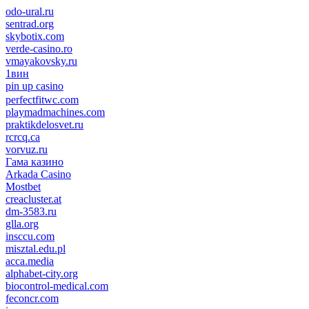
odo-ural.ru
sentrad.org
skybotix.com
verde-casino.ro
vmayakovsky.ru
1вин
pin up casino
пин ап
1win
perfectfitwc.com
playmadmachines.com
praktikdelosvet.ru
rcrcq.ca
vorvuz.ru
Гама казино
Arkada Casino
Mostbet
creacluster.at
dm-3583.ru
glla.org
insccu.com
misztal.edu.pl
acca.media
alphabet-city.org
biocontrol-medical.com
feconcr.com