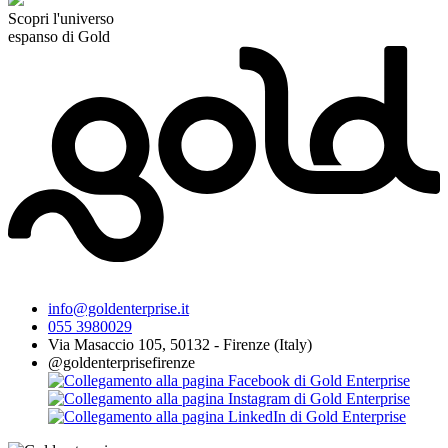
Scopri l'universo
espanso di Gold
info@goldenterprise.it
055 3980029
Via Masaccio 105, 50132 - Firenze (Italy)
@goldenterprisefirenze