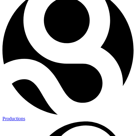
Productions