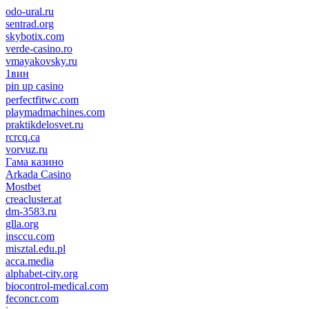
odo-ural.ru
sentrad.org
skybotix.com
verde-casino.ro
vmayakovsky.ru
1вин
pin up casino
пин ап
1win
perfectfitwc.com
playmadmachines.com
praktikdelosvet.ru
rcrcq.ca
vorvuz.ru
Гама казино
Arkada Casino
Mostbet
creacluster.at
dm-3583.ru
glla.org
insccu.com
misztal.edu.pl
acca.media
alphabet-city.org
biocontrol-medical.com
feconcr.com