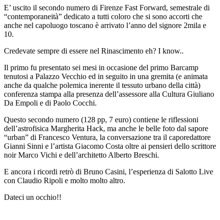
E’ uscito il secondo numero di Firenze Fast Forward, semestrale di
“contemporaneità” dedicato a tutti coloro che si sono accorti che
anche nel capoluogo toscano è arrivato l’anno del signore 2mila e
10.
Credevate sempre di essere nel Rinascimento eh? I know..
Il primo fu presentato sei mesi in occasione del primo Barcamp
tenutosi a Palazzo Vecchio ed in seguito in una gremita (e animata
anche da qualche polemica inerente il tessuto urbano della città)
conferenza stampa alla presenza dell’assessore alla Cultura Giuliano
Da Empoli e di Paolo Cocchi.
Questo secondo numero (128 pp, 7 euro) contiene le riflessioni
dell’astrofisica Margherita Hack, ma anche le belle foto dal sapore
“urban” di Francesco Ventura, la conversazione tra il caporedattore
Gianni Sinni e l’artista Giacomo Costa oltre ai pensieri dello scrittore
noir Marco Vichi e dell’architetto Alberto Breschi.
E ancora i ricordi retrò di Bruno Casini, l’esperienza di Salotto Live
con Claudio Ripoli e molto molto altro.
Dateci un occhio!!