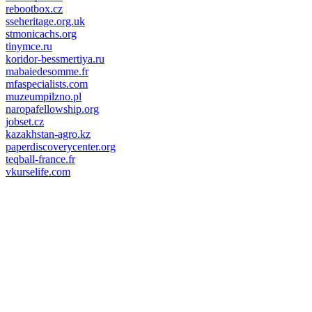
rebootbox.cz
sseheritage.org.uk
stmonicachs.org
tinymce.ru
koridor-bessmertiya.ru
mabaiedesomme.fr
mfaspecialists.com
muzeumpilzno.pl
naropafellowship.org
jobset.cz
kazakhstan-agro.kz
paperdiscoverycenter.org
teqball-france.fr
vkurselife.com