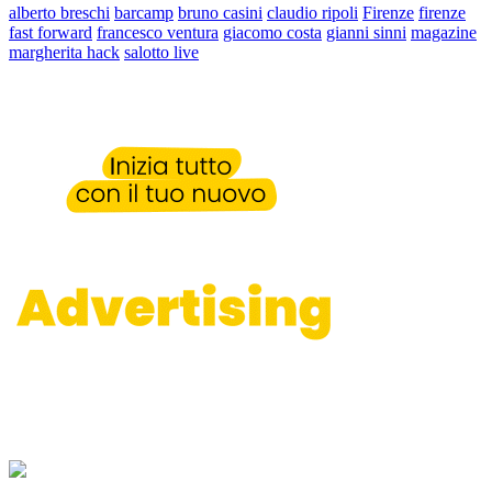
alberto breschi
barcamp
bruno casini
claudio ripoli
Firenze
firenze
fast forward
francesco ventura
giacomo costa
gianni sinni
magazine
margherita hack
salotto live