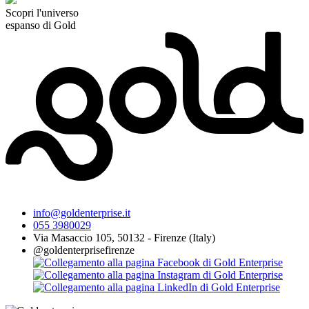
Scopri l'universo
espanso di Gold
info@goldenterprise.it
055 3980029
Via Masaccio 105, 50132 - Firenze (Italy)
@goldenterprisefirenze