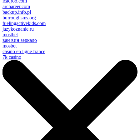
icaqroo.com
archareer.com
backup.info.pl
burroughsms.org
fuelingactivekids.com
jazykoznanie.ru
mostbet
ван вин зеркало
mosbet
casino en ligne france
7k casino