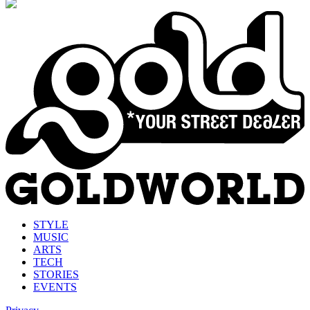
STYLE
MUSIC
ARTS
TECH
STORIES
EVENTS