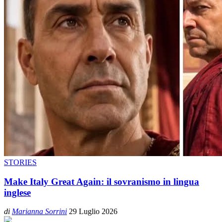
STORIES
Make Italy Great Again: il sovranismo in lingua
inglese
di
Marianna Sorrini
29 Luglio 2026