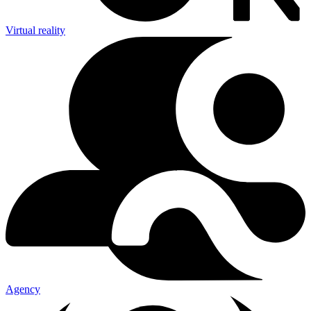
Virtual reality
Agency