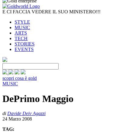
E CI FACCIA VEDERE IL SUO MINISTERO!!!
STYLE
MUSIC
ARTS
TECH
STORIES
EVENTS
scopri cosa è gold
MUSIC
DePrimo Maggio
di
Davide Deiv Agazzi
24 Marzo 2008
TAG: