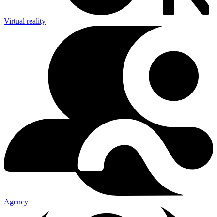
Virtual reality
Agency