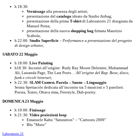
h 18:30:
Vernissage
alla presenza degli artisti;
presentazione del
catalogo
ideato da Studio Airbag;
presentazione della prima
T-shirt
di Laboratorio 21 disegnata da
Manuel Perna;
presentazione della nuova
shopping bag
firmata Maurizio
Scabola;
h 22:00:
Studio Superficie
–
Performance a presentazione del progetto
di design urbano
;
SABATO 22 Maggio
h 18:00:
Live Painting
h18:30: Incontri all’origine: Rudy Ray Moore Dolemite, Muhammad
Ali, Lawanda Page, The Last Poets…
All’origine del Rap. Boxe, disco,
funk e circoli letterari
;
h 22:30:
SLAM Contest. Parola – Suono – Linguaggio
Serata Spettacolo dedicata all’incontro tra 5 musicisti e 5 parolieri.
Poesia, Teatro, Ottava rima, Freestyle, Dub-poetry.
DOMENICA 23 Maggio
h 19:00:
Finissage
h 21:30:
Video proiezioni loop
Emanuele Kabu “Saturation” – “Cartoons 2009”
Blu “Muto”
Laboratorio 21