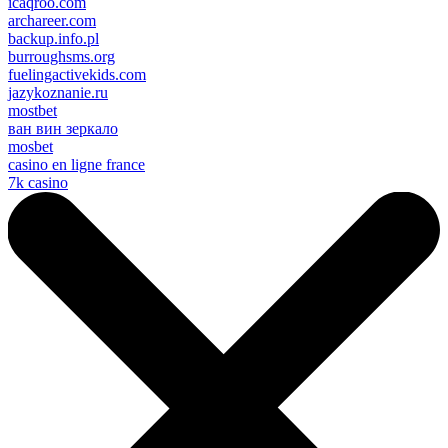
icaqroo.com
archareer.com
backup.info.pl
burroughsms.org
fuelingactivekids.com
jazykoznanie.ru
mostbet
ван вин зеркало
mosbet
casino en ligne france
7k casino