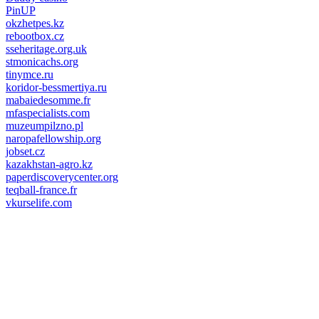
PinUP
okzhetpes.kz
rebootbox.cz
sseheritage.org.uk
stmonicachs.org
tinymce.ru
koridor-bessmertiya.ru
mabaiedesomme.fr
mfaspecialists.com
muzeumpilzno.pl
naropafellowship.org
jobset.cz
kazakhstan-agro.kz
paperdiscoverycenter.org
teqball-france.fr
vkurselife.com