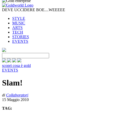
DEVE UCCIDERE BOE....WEEEEE
STYLE
MUSIC
ARTS
TECH
STORIES
EVENTS
scopri cosa è gold
EVENTS
Slam!
di
Collaboratori
15 Maggio 2010
TAG: