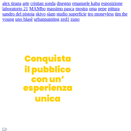
alex tirana
arte
cristian sonda
disegno
emanuele kabu
esposizione
laboratorio 21
MAMbo
massimo pasca
mostra
oma
pepe
pittura
sandro del pistoia
skivo
slam
studio superficie
teo moneyless
tim the
young
uno blasè
urbanpainting
zed1
zuno