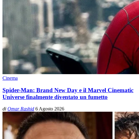
Cinema
Spider-Man: Brand New Day e il Marvel Cinematic
Universe finalmente diventato un fumetto
di
Omar Rashid
6 Agosto 2026