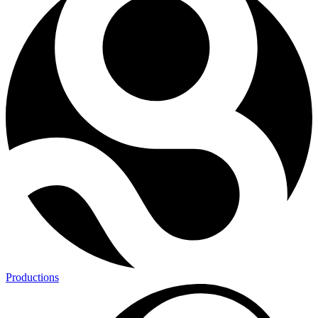
Productions