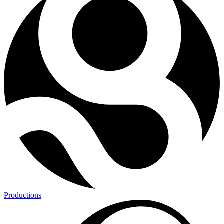
Productions