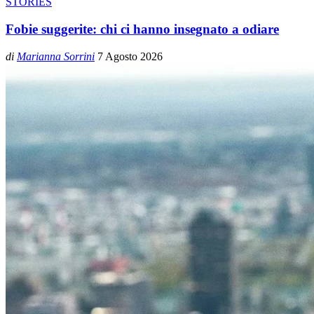
STORIES
Fobie suggerite: chi ci hanno insegnato a odiare
di
Marianna Sorrini
7 Agosto 2026