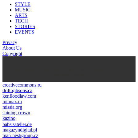
STYLE
MUSIC
ARTS
TECH
STORIES
EVENTS
Privacy
About Us
Copyright
kasyno na prawdziwe pieniądze
https://thenationonlineng.net/gambling/gr/online-kazino-me-
pragmatika-xrimata/
creativecommons.ru
drift-gibsons.ca
kenfloodlaw.com
minnaz.ru
missia.org
shining crown
kazino
casino lemon
pinco giriş
babsisatelier.de
magazyndigital.pl
man-hestigroup.cz