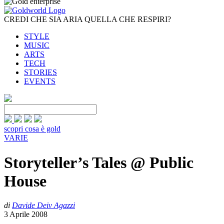
CREDI CHE SIA ARIA QUELLA CHE RESPIRI?
STYLE
MUSIC
ARTS
TECH
STORIES
EVENTS
scopri cosa è gold
VARIE
Storyteller’s Tales @ Public
House
di
Davide Deiv Agazzi
3 Aprile 2008