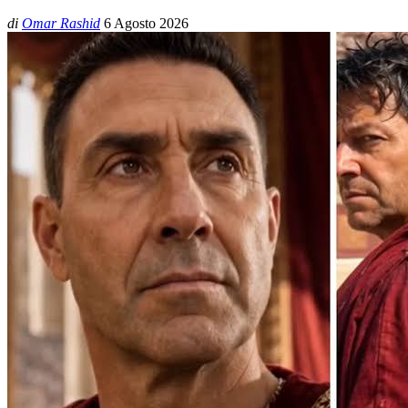
di
Omar Rashid
6 Agosto 2026