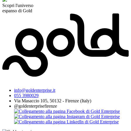
Scopri l'universo
espanso di Gold
info@goldenterprise.it
055 3980029
Via Masaccio 105, 50132 - Firenze (Italy)
@goldenterprisefirenze