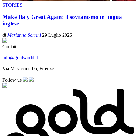
STORIES
Make Italy Great Again: il sovranismo in lingua
inglese
di
Marianna Sorrini
29 Luglio 2026
Contatti
info@goldworld.it
Via Masaccio 105, Firenze
Follow us