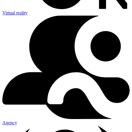
Virtual reality
Agency