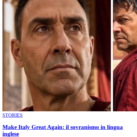
STORIES
Make Italy Great Again: il sovranismo in lingua
inglese