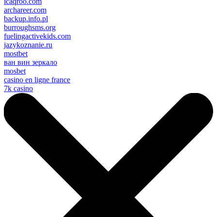
icaqroo.com
archareer.com
backup.info.pl
burroughsms.org
fuelingactivekids.com
jazykoznanie.ru
mostbet
ван вин зеркало
mosbet
casino en ligne france
7k casino