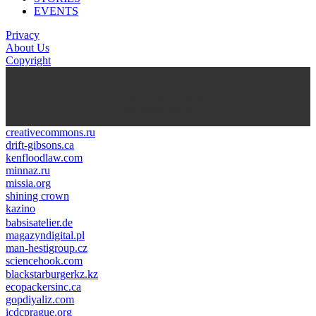
EVENTS
Privacy
About Us
Copyright
kasyno na prawdziwe pieniądze
https://thenationonlineng.net/gambling/gr/online-kazino-me-
pragmatika-xrimata/
creativecommons.ru
drift-gibsons.ca
kenfloodlaw.com
minnaz.ru
missia.org
shining crown
kazino
casino lemon
pinco giriş
babsisatelier.de
magazyndigital.pl
man-hestigroup.cz
sciencehook.com
олимп казино
blackstarburgerkz.kz
ecopackersinc.ca
gopdiyaliz.com
icdcprague.org