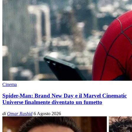
Cinema
Spider-Man: Brand New Day e il Marvel Cinematic
Universe finalmente diventato un fumetto
di
Omar Rashid
6 Agosto 2026