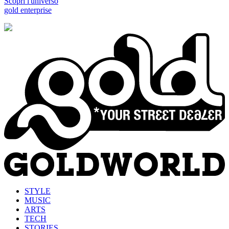
Scopri l'universo
gold enterprise
STYLE
MUSIC
ARTS
TECH
STORIES