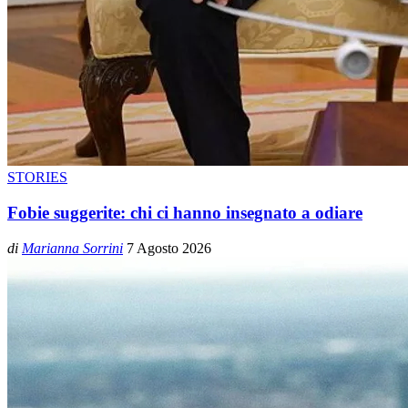
STORIES
Fobie suggerite: chi ci hanno insegnato a odiare
di
Marianna Sorrini
7 Agosto 2026