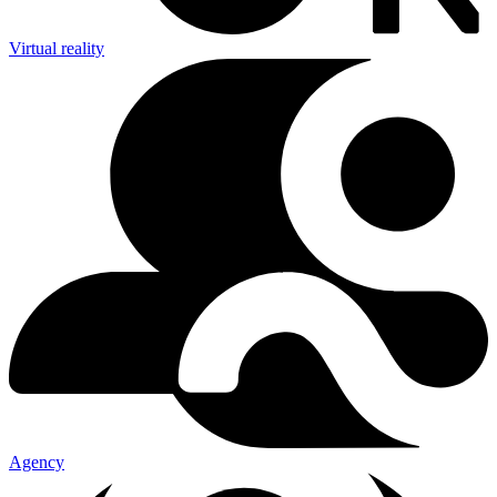
Virtual reality
Agency