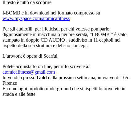
Il resto è tutto da scoprire
I-BOMB è in download nel formato compresso su
www.myspace.com/atomicafitness
Per gli audiofili, per i feticisti, per chi volesse pomparlo
dignitosamente in macchina o nei pre-serata, “I-BOMB ” è stato
stampato in doppio CD AUDIO , suddiviso in 11 capitoli nel
rispetto della sua struttura e del suo concept.
L’artwork è opera di Scarful.
Potete acquistarlo on line, per info scrivete a:
atomicafitness@gmail.com
In vendita presso
Gold
dalla prossima settimana, in via verdi 16/r
Firenze
E come ogni prodotto underground che si rispetti lo troverete in
strada e alle feste.