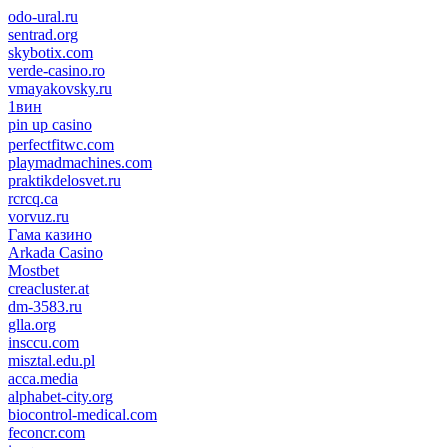
odo-ural.ru
sentrad.org
skybotix.com
verde-casino.ro
vmayakovsky.ru
1вин
pin up casino
пин ап
1win
perfectfitwc.com
playmadmachines.com
praktikdelosvet.ru
rcrcq.ca
vorvuz.ru
Гама казино
Arkada Casino
Mostbet
creacluster.at
dm-3583.ru
glla.org
insccu.com
misztal.edu.pl
acca.media
alphabet-city.org
biocontrol-medical.com
feconcr.com