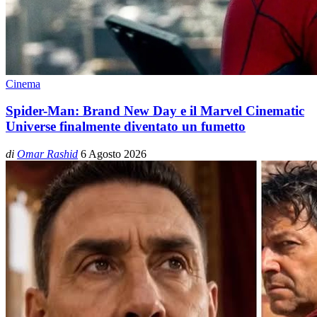
Cinema
Spider-Man: Brand New Day e il Marvel Cinematic
Universe finalmente diventato un fumetto
di
Omar Rashid
6 Agosto 2026