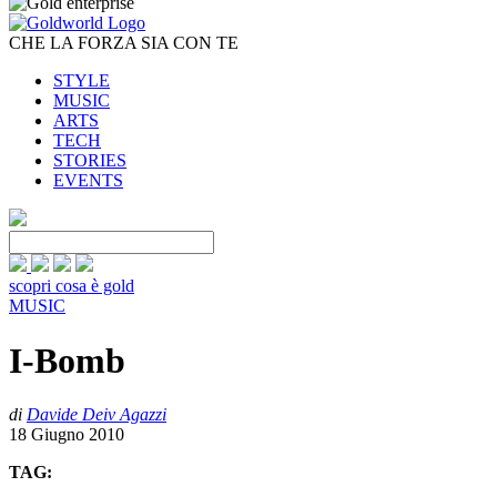
CHE LA FORZA SIA CON TE
STYLE
MUSIC
ARTS
TECH
STORIES
EVENTS
scopri cosa è gold
MUSIC
I-Bomb
di
Davide Deiv Agazzi
18 Giugno 2010
TAG: