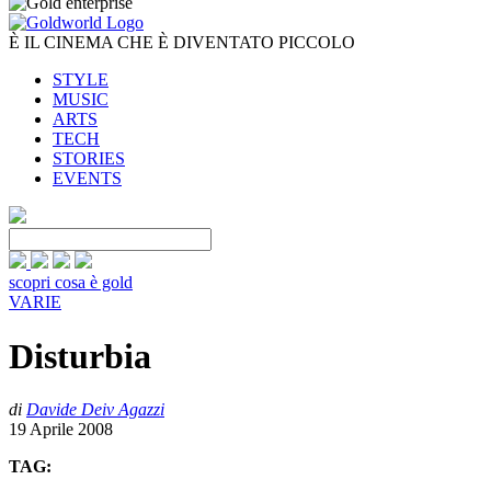
È IL CINEMA CHE È DIVENTATO PICCOLO
STYLE
MUSIC
ARTS
TECH
STORIES
EVENTS
scopri cosa è gold
VARIE
Disturbia
di
Davide Deiv Agazzi
19 Aprile 2008
TAG: