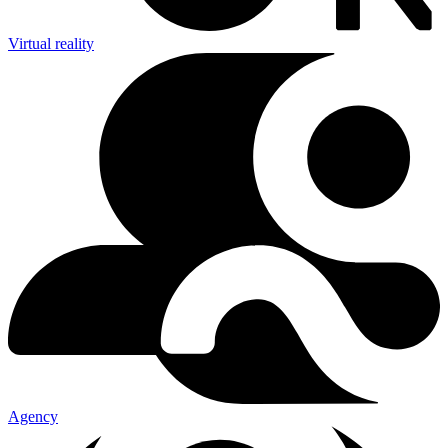
Virtual reality
Agency