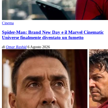
Cinema
Spider-Man: Brand New Day e il Marvel Cinematic
Universe finalmente diventato un fumetto
di
Omar Rashid
6 Agosto 2026