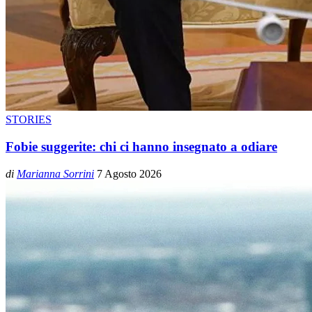
STORIES
Fobie suggerite: chi ci hanno insegnato a odiare
di
Marianna Sorrini
7 Agosto 2026