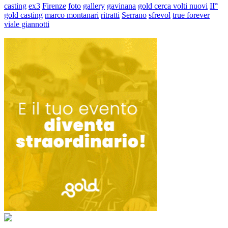
casting
ex3
Firenze
foto
gallery
gavinana
gold cerca volti nuovi
II°
gold casting
marco montanari
ritratti
Serrano
sfrevol
true forever
viale giannotti