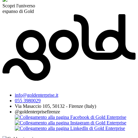
Scopri l'universo
espanso di Gold
info@goldenterprise.it
055 3980029
Via Masaccio 105, 50132 - Firenze (Italy)
@goldenterprisefirenze