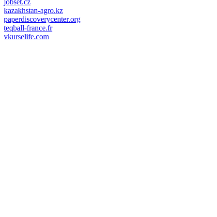
jobset.cz
kazakhstan-agro.kz
paperdiscoverycenter.org
teqball-france.fr
vkurselife.com