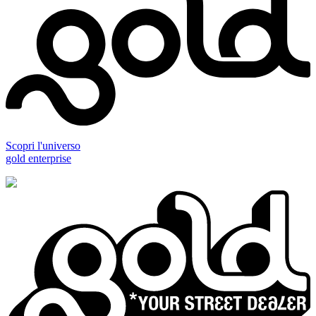
Scopri l'universo
gold enterprise