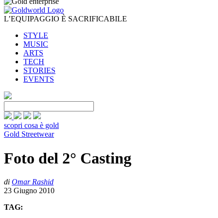
L’EQUIPAGGIO È SACRIFICABILE
STYLE
MUSIC
ARTS
TECH
STORIES
EVENTS
scopri cosa è gold
Gold Streetwear
Foto del 2° Casting
di
Omar Rashid
23 Giugno 2010
TAG: