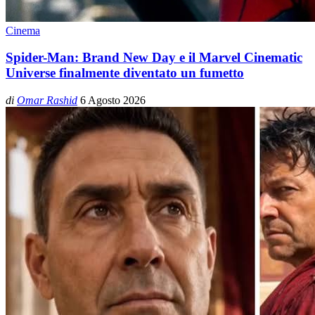
Cinema
Spider-Man: Brand New Day e il Marvel Cinematic
Universe finalmente diventato un fumetto
di
Omar Rashid
6 Agosto 2026