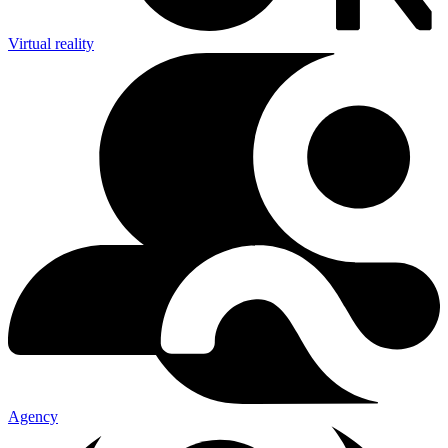
Virtual reality
Agency