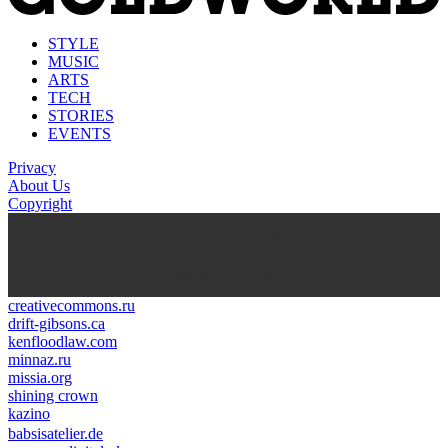
STYLE
MUSIC
ARTS
TECH
STORIES
EVENTS
Privacy
About Us
Copyright
kasyno na prawdziwe pieniądze
https://thenationonlineng.net/gambling/gr/online-kazino-me-
pragmatika-xrimata/
creativecommons.ru
drift-gibsons.ca
kenfloodlaw.com
minnaz.ru
missia.org
shining crown
kazino
casino lemon
pinco giriş
babsisatelier.de