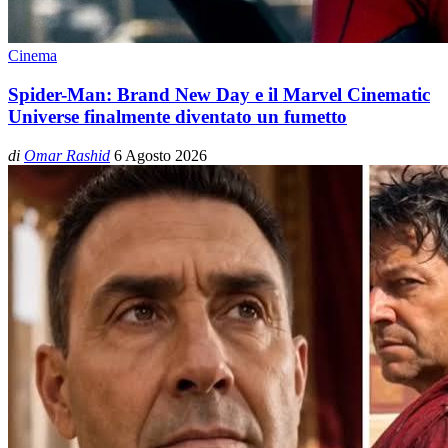
Cinema
Spider-Man: Brand New Day e il Marvel Cinematic
Universe finalmente diventato un fumetto
di
Omar Rashid
6 Agosto 2026