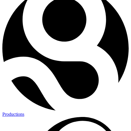
Productions