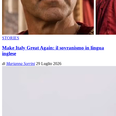
STORIES
Make Italy Great Again: il sovranismo in lingua
inglese
di
Marianna Sorrini
29 Luglio 2026