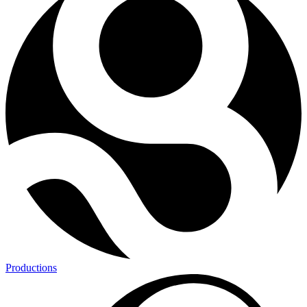
Productions