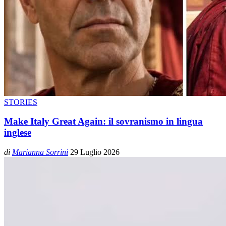
STORIES
Make Italy Great Again: il sovranismo in lingua
inglese
di
Marianna Sorrini
29 Luglio 2026