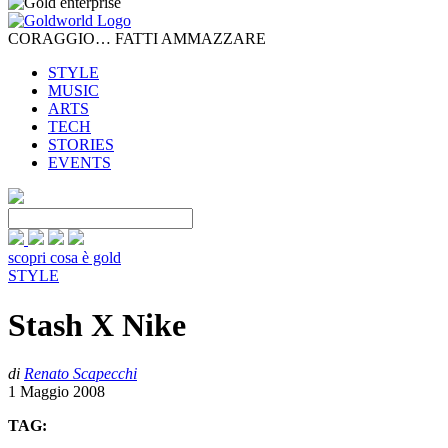
CORAGGIO… FATTI AMMAZZARE
STYLE
MUSIC
ARTS
TECH
STORIES
EVENTS
scopri cosa è gold
STYLE
Stash X Nike
di
Renato Scapecchi
1 Maggio 2008
TAG: