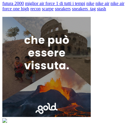
futura 2000
miglior air force 1 di tutti i tempi
nike
nike air
nike air
force one high
recon
scarpe
sneakers
sneakers_tag
stash