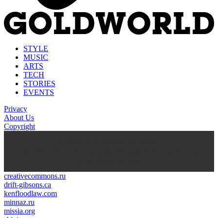
STYLE
MUSIC
ARTS
TECH
STORIES
EVENTS
Privacy
About Us
Copyright
kasyno na prawdziwe pieniądze
https://thenationonlineng.net/gambling/gr/online-kazino-me-
pragmatika-xrimata/
creativecommons.ru
drift-gibsons.ca
kenfloodlaw.com
minnaz.ru
missia.org