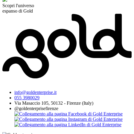
Scopri l'universo
espanso di Gold
info@goldenterprise.it
055 3980029
Via Masaccio 105, 50132 - Firenze (Italy)
@goldenterprisefirenze