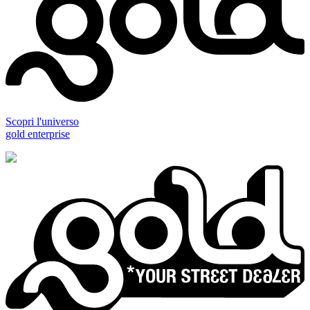
Scopri l'universo
gold enterprise