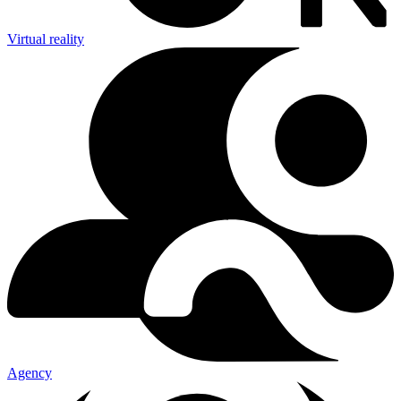
Virtual reality
Agency