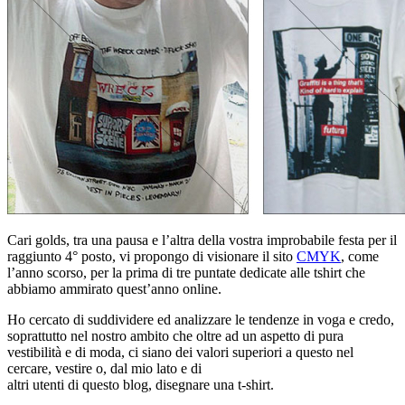
Cari golds, tra una pausa e l’altra della vostra improbabile festa per il
raggiunto 4° posto, vi propongo di visionare il sito
CMYK
, come
l’anno scorso, per la prima di tre puntate dedicate alle tshirt che
abbiamo ammirato quest’anno online.
Ho cercato di suddividere ed analizzare le tendenze in voga e credo,
soprattutto nel nostro ambito che oltre ad un aspetto di pura
vestibilità e di moda, ci siano dei valori superiori a questo nel
cercare, vestire o, dal mio lato e di
altri utenti di questo blog, disegnare una t-shirt.