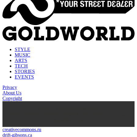
STYLE
MUSIC
ARTS
TECH
STORIES
EVENTS
Privacy
About Us
Copyright
kasyno na prawdziwe pieniądze
https://thenationonlineng.net/gambling/gr/online-kazino-me-
pragmatika-xrimata/
creativecommons.ru
drift-gibsons.ca