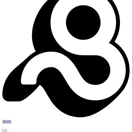
store