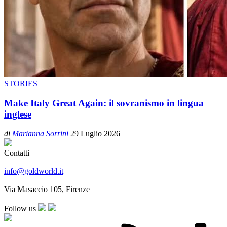
STORIES
Make Italy Great Again: il sovranismo in lingua
inglese
di
Marianna Sorrini
29 Luglio 2026
Contatti
info@goldworld.it
Via Masaccio 105, Firenze
Follow us