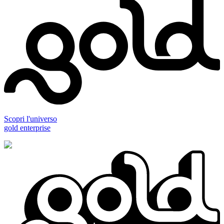
Scopri l'universo
gold enterprise