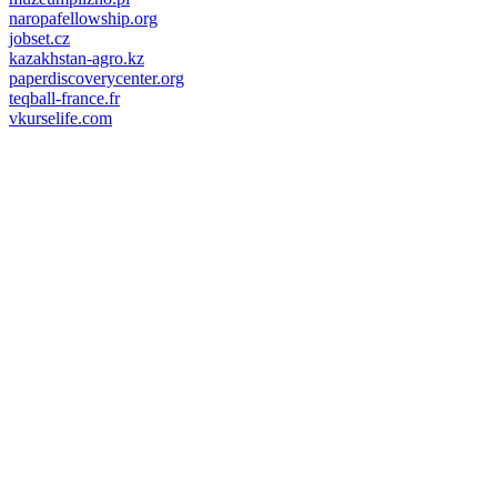
naropafellowship.org
jobset.cz
kazakhstan-agro.kz
paperdiscoverycenter.org
teqball-france.fr
vkurselife.com