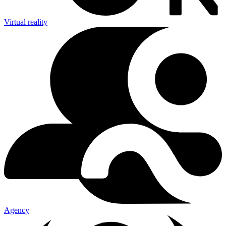
Virtual reality
Agency