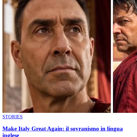
STORIES
Make Italy Great Again: il sovranismo in lingua
inglese