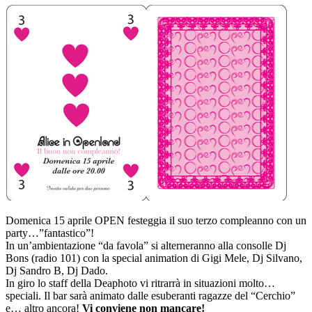
Domenica 15 aprile OPEN festeggia il suo terzo compleanno con un
party…”fantastico”!
In un’ambientazione “da favola” si alterneranno alla consolle Dj
Bons (radio 101) con la special animation di Gigi Mele, Dj Silvano,
Dj Sandro B, Dj Dado.
In giro lo staff della Deaphoto vi ritrarrà in situazioni molto…
speciali. Il bar sarà animato dalle esuberanti ragazze del “Cerchio”
e… altro ancora!
Vi conviene non mancare!