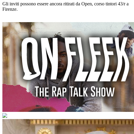
Gli inviti possono essere ancora ritirati da Open, corso tintori 43/r a
Firenze.