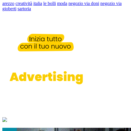
arezzo
creatività
italia
le bolli
moda
negozio via doni
negozio via
gioberti
sartoria