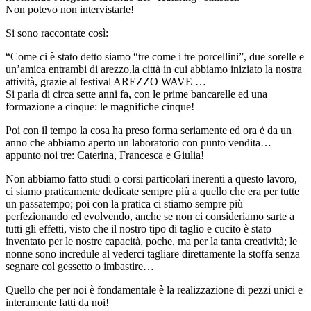
Non potevo non intervistarle!
Si sono raccontate così:
“Come ci è stato detto siamo “tre come i tre porcellini”, due sorelle e
un’amica entrambi di arezzo,la città in cui abbiamo iniziato la nostra
attività, grazie al festival AREZZO WAVE …
Si parla di circa sette anni fa, con le prime bancarelle ed una
formazione a cinque: le magnifiche cinque!
Poi con il tempo la cosa ha preso forma seriamente ed ora è da un
anno che abbiamo aperto un laboratorio con punto vendita…
appunto noi tre: Caterina, Francesca e Giulia!
Non abbiamo fatto studi o corsi particolari inerenti a questo lavoro,
ci siamo praticamente dedicate sempre più a quello che era per tutte
un passatempo; poi con la pratica ci stiamo sempre più
perfezionando ed evolvendo, anche se non ci consideriamo sarte a
tutti gli effetti, visto che il nostro tipo di taglio e cucito è stato
inventato per le nostre capacità, poche, ma per la tanta creatività; le
nonne sono incredule al vederci tagliare direttamente la stoffa senza
segnare col gessetto o imbastire…
Quello che per noi è fondamentale è la realizzazione di pezzi unici e
interamente fatti da noi!