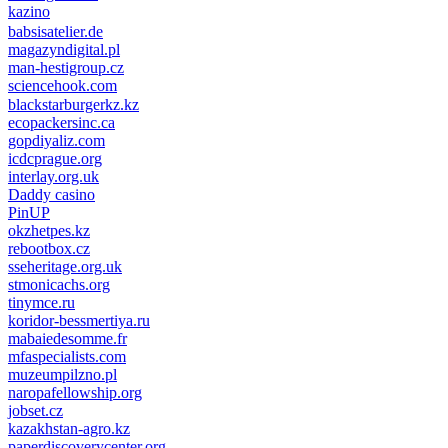
kazino
casino lemon
pinco giriş
babsisatelier.de
magazyndigital.pl
man-hestigroup.cz
sciencehook.com
олимп казино
blackstarburgerkz.kz
ecopackersinc.ca
gopdiyaliz.com
icdcprague.org
interlay.org.uk
Daddy casino
PinUP
okzhetpes.kz
rebootbox.cz
sseheritage.org.uk
stmonicachs.org
tinymce.ru
koridor-bessmertiya.ru
mabaiedesomme.fr
mfaspecialists.com
muzeumpilzno.pl
naropafellowship.org
jobset.cz
kazakhstan-agro.kz
paperdiscoverycenter.org