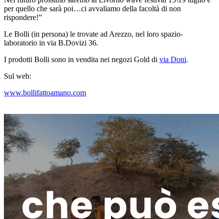
per quello che sarà poi…ci avvaliamo della facoltà di non
rispondere!”
Le Bolli (in persona) le trovate ad Arezzo, nel loro spazio-
laboratorio in via B.Dovizi 36.
I prodotti Bolli sono in vendita nei negozi Gold di
via Doni
.
Sul web:
www.bollifattoamano.com