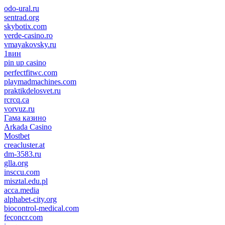
odo-ural.ru
sentrad.org
skybotix.com
verde-casino.ro
vmayakovsky.ru
1вин
pin up casino
пин ап
1win
perfectfitwc.com
playmadmachines.com
praktikdelosvet.ru
rcrcq.ca
vorvuz.ru
Гама казино
Arkada Casino
Mostbet
creacluster.at
dm-3583.ru
glla.org
insccu.com
misztal.edu.pl
acca.media
alphabet-city.org
biocontrol-medical.com
feconcr.com