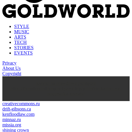
STYLE
MUSIC
ARTS
TECH
STORIES
EVENTS
Privacy
About Us
Copyright
kasyno na prawdziwe pieniądze
https://thenationonlineng.net/gambling/gr/online-kazino-me-
pragmatika-xrimata/
creativecommons.ru
drift-gibsons.ca
kenfloodlaw.com
minnaz.ru
missia.org
shining crown