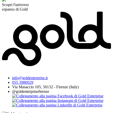
Scopri l'universo
espanso di Gold
info@goldenterprise.it
055 3980029
Via Masaccio 105, 50132 - Firenze (Italy)
@goldenterprisefirenze