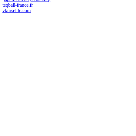
teqball-france.fr
vkurselife.com