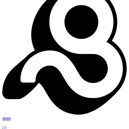
store