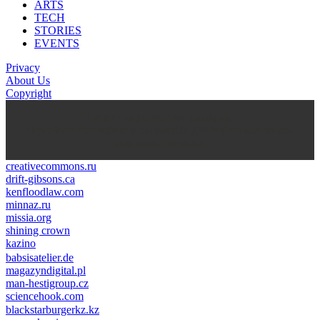
ARTS
TECH
STORIES
EVENTS
Privacy
About Us
Copyright
kasyno na prawdziwe pieniądze
https://thenationonlineng.net/gambling/gr/online-kazino-me-
pragmatika-xrimata/
creativecommons.ru
drift-gibsons.ca
kenfloodlaw.com
minnaz.ru
missia.org
shining crown
kazino
casino lemon
pinco giriş
babsisatelier.de
magazyndigital.pl
man-hestigroup.cz
sciencehook.com
олимп казино
blackstarburgerkz.kz