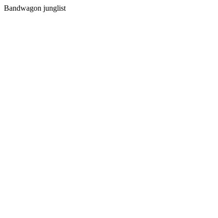
Bandwagon junglist