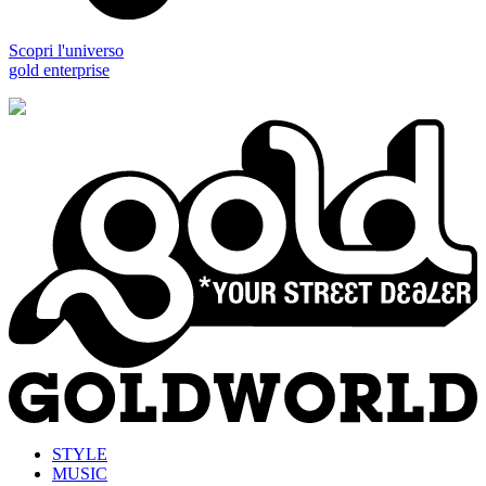
Scopri l'universo
gold enterprise
STYLE
MUSIC