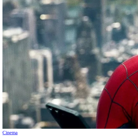
Cinema