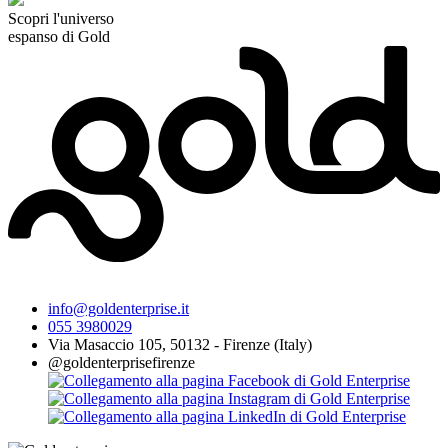
Scopri l'universo
espanso di Gold
info@goldenterprise.it
055 3980029
Via Masaccio 105, 50132 - Firenze (Italy)
@goldenterprisefirenze