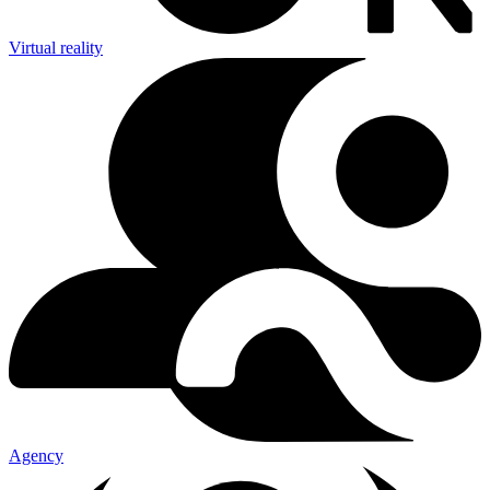
Virtual reality
Agency