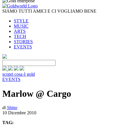
SIAMO TUTTI AMICI E CI VOGLIAMO BENE
STYLE
MUSIC
ARTS
TECH
STORIES
EVENTS
scopri cosa è gold
EVENTS
Marlow @ Cargo
di
Shino
10 Dicembre 2010
TAG: