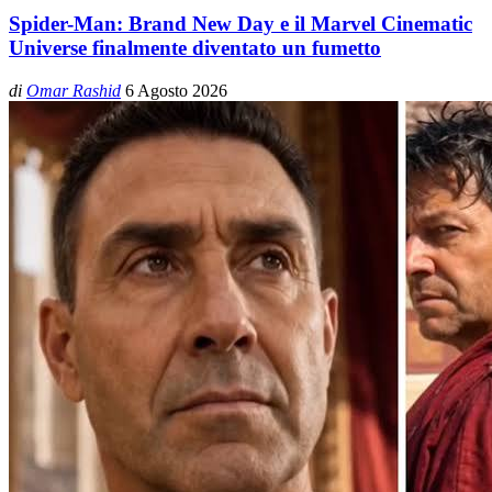
Spider-Man: Brand New Day e il Marvel Cinematic
Universe finalmente diventato un fumetto
di
Omar Rashid
6 Agosto 2026