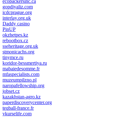
ecopackersinc.ca
gopdiyaliz.com
icdcprague.org
interlay.org.uk
Daddy casino
PinUP
okzhetpes.kz
rebootbox.cz
sseheritage.org.uk
stmonicachs.org
tinymce.ru
koridor-bessmertiya.ru
mabaiedesomme.fr
mfaspecialists.com
muzeumpilzno.pl
naropafellowship.org
jobset.cz
kazakhstan-agro.kz
paperdiscoverycenter.org
teqball-france.fr
vkurselife.com