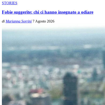
STORIES
Fobie suggerite: chi ci hanno insegnato a odiare
di
Marianna Sorrini
7 Agosto 2026