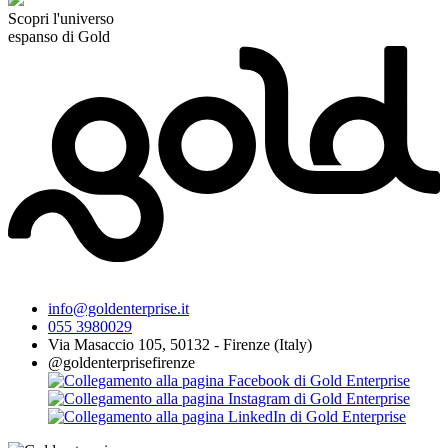
Scopri l'universo
espanso di Gold
info@goldenterprise.it
055 3980029
Via Masaccio 105, 50132 - Firenze (Italy)
@goldenterprisefirenze