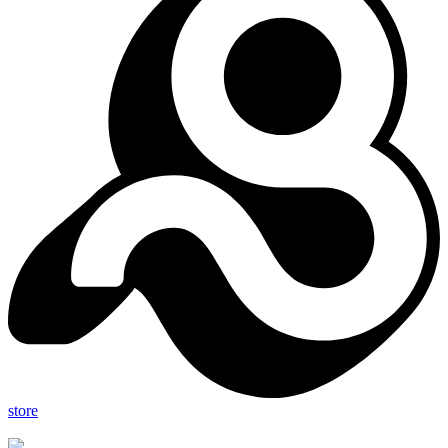
store