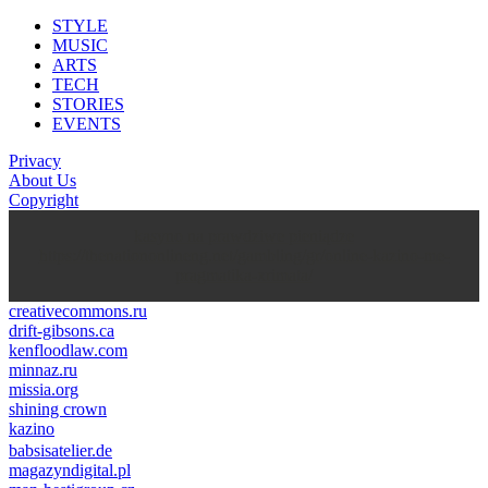
STYLE
MUSIC
ARTS
TECH
STORIES
EVENTS
Privacy
About Us
Copyright
kasyno na prawdziwe pieniądze
https://thenationonlineng.net/gambling/gr/online-kazino-me-
pragmatika-xrimata/
creativecommons.ru
drift-gibsons.ca
kenfloodlaw.com
minnaz.ru
missia.org
shining crown
kazino
casino lemon
pinco giriş
babsisatelier.de
magazyndigital.pl