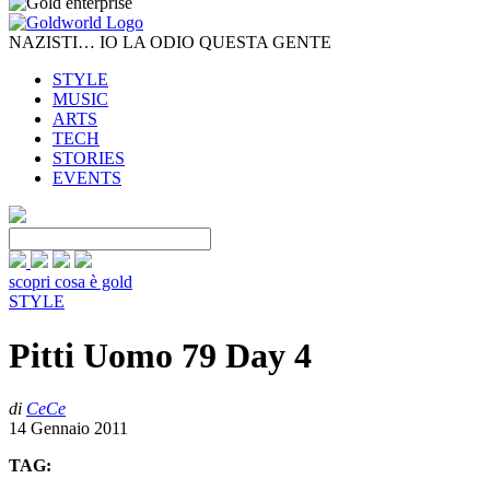
NAZISTI… IO LA ODIO QUESTA GENTE
STYLE
MUSIC
ARTS
TECH
STORIES
EVENTS
scopri cosa è gold
STYLE
Pitti Uomo 79 Day 4
di
CeCe
14 Gennaio 2011
TAG: