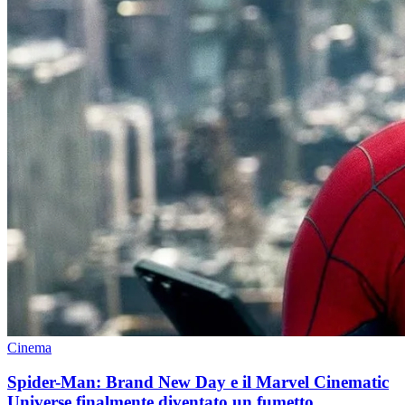
Cinema
Spider-Man: Brand New Day e il Marvel Cinematic
Universe finalmente diventato un fumetto