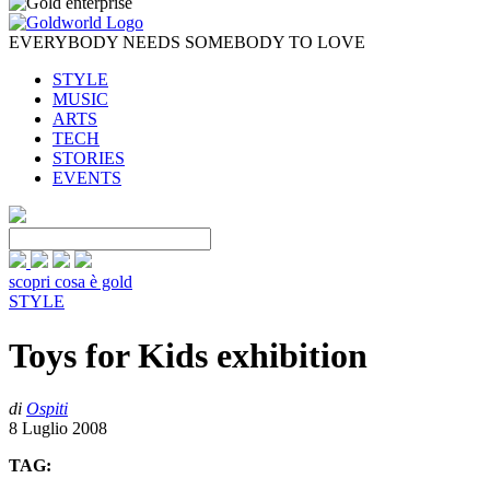
EVERYBODY NEEDS SOMEBODY TO LOVE
STYLE
MUSIC
ARTS
TECH
STORIES
EVENTS
scopri cosa è gold
STYLE
Toys for Kids exhibition
di
Ospiti
8 Luglio 2008
TAG: