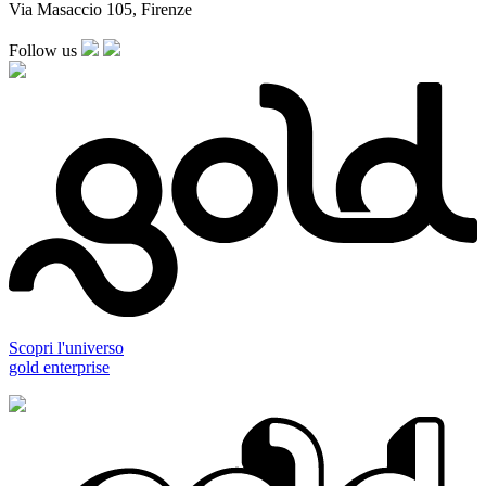
Via Masaccio 105, Firenze
Follow us
Scopri l'universo
gold enterprise