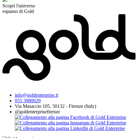
Scopri l'universo
espanso di Gold
info@goldenterprise.it
055 3980029
Via Masaccio 105, 50132 - Firenze (Italy)
@goldenterprisefirenze