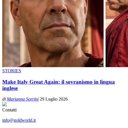
STORIES
Make Italy Great Again: il sovranismo in lingua
inglese
di
Marianna Sorrini
29 Luglio 2026
Contatti
info@goldworld.it