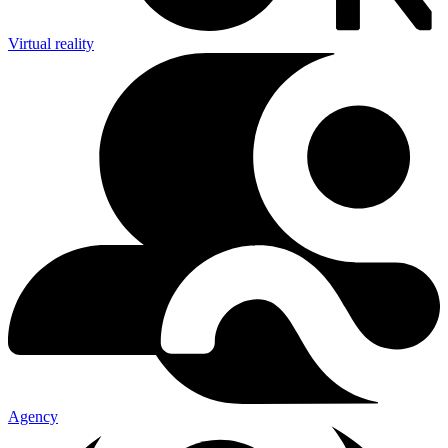
Virtual reality
Agency