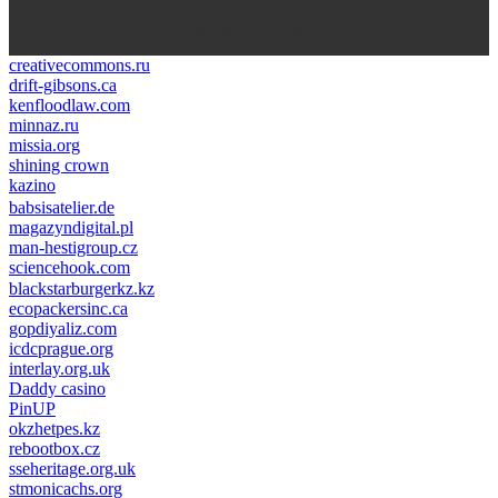
https://thenationonlineng.net/gambling/gr/online-kazino-me-
pragmatika-xrimata/
creativecommons.ru
drift-gibsons.ca
kenfloodlaw.com
minnaz.ru
missia.org
shining crown
kazino
casino lemon
pinco giriş
babsisatelier.de
magazyndigital.pl
man-hestigroup.cz
sciencehook.com
олимп казино
blackstarburgerkz.kz
ecopackersinc.ca
gopdiyaliz.com
icdcprague.org
interlay.org.uk
Daddy casino
PinUP
okzhetpes.kz
rebootbox.cz
sseheritage.org.uk
stmonicachs.org