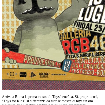
Arriva a Roma la prima mostra di Toys benefica. Si, proprio così,
“Toys for Kids” si differenzia da tutte le mostre di toys fin ora