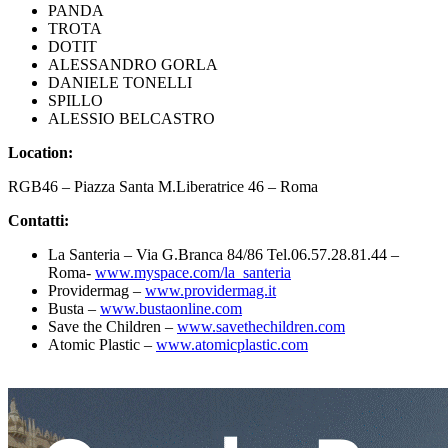
PANDA
TROTA
DOTIT
ALESSANDRO GORLA
DANIELE TONELLI
SPILLO
ALESSIO BELCASTRO
Location:
RGB46 – Piazza Santa M.Liberatrice 46 – Roma
Contatti:
La Santeria – Via G.Branca 84/86 Tel.06.57.28.81.44 –
Roma-
www.myspace.com/la_santeria
Providermag –
www.providermag.it
Busta –
www.bustaonline.com
Save the Children –
www.savethechildren.com
Atomic Plastic –
www.atomicplastic.com