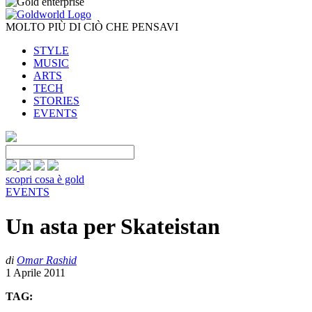
MOLTO PIÙ DI CIÒ CHE PENSAVI
STYLE
MUSIC
ARTS
TECH
STORIES
EVENTS
scopri cosa è gold
EVENTS
Un asta per Skateistan
di
Omar Rashid
1 Aprile 2011
TAG: