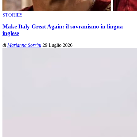
STORIES
Make Italy Great Again: il sovranismo in lingua
inglese
di
Marianna Sorrini
29 Luglio 2026