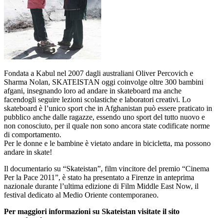
Fondata a Kabul nel 2007 dagli australiani Oliver Percovich e
Sharma Nolan, SKATEISTAN oggi coinvolge oltre 300 bambini
afgani, insegnando loro ad andare in skateboard ma anche
facendogli seguire lezioni scolastiche e laboratori creativi. Lo
skateboard è l’unico sport che in Afghanistan può essere praticato in
pubblico anche dalle ragazze, essendo uno sport del tutto nuovo e
non conosciuto, per il quale non sono ancora state codificate norme
di comportamento.
Per le donne e le bambine è vietato andare in bicicletta, ma possono
andare in skate!
Il documentario su “Skateistan”, film vincitore del premio “Cinema
Per la Pace 2011”, è stato ha presentato a Firenze in anteprima
nazionale durante l’ultima edizione di Film Middle East Now, il
festival dedicato al Medio Oriente contemporaneo.
Per maggiori informazioni su Skateistan visitate il sito