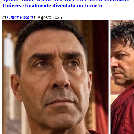
Universe finalmente diventato un fumetto
di
Omar Rashid
6 Agosto 2026