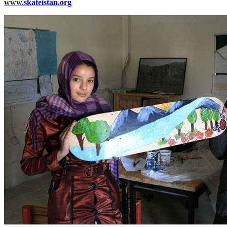
www.skateistan.org