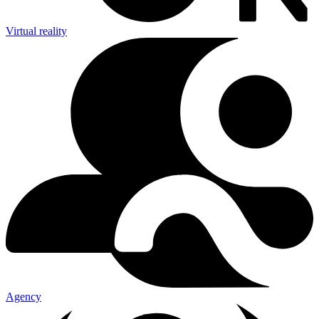
Virtual reality
Agency