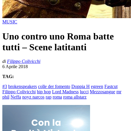
MUSIC
Uno contro uno Roma batte
tutti – Scene latitanti
di
Filippo Colivicchi
6 Aprile 2018
TAG:
#3
brokenspeakers
colle der fomento
Doppia H
egreen
Fastcut
Filippo Colivicchi
hip hop
Lord Madness
lucci
Mezzosangue
mr
phil
Neffa
noyz narcos
rap
roma
roma allstarz