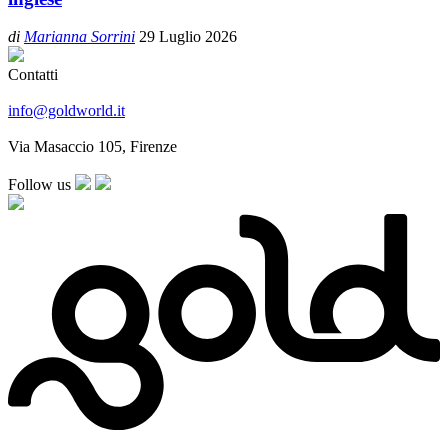
di
Marianna Sorrini
29 Luglio 2026
Contatti
info@goldworld.it
Via Masaccio 105, Firenze
Follow us