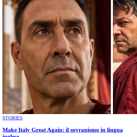
STORIES
Make Italy Great Again: il sovranismo in lingua
inglese