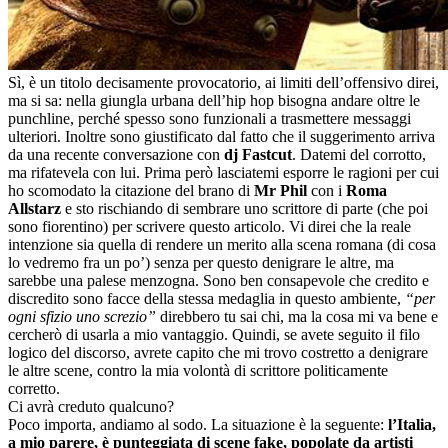
Sì, è un titolo decisamente provocatorio, ai limiti dell’offensivo direi,
ma si sa: nella giungla urbana dell’hip hop bisogna andare oltre le
punchline, perché spesso sono funzionali a trasmettere messaggi
ulteriori. Inoltre sono giustificato dal fatto che il suggerimento arriva
da una recente conversazione con
dj Fastcut
. Datemi del corrotto,
ma rifatevela con lui. Prima però lasciatemi esporre le ragioni per cui
ho scomodato la citazione del brano di
Mr Phil
con i
Roma
Allstarz
e sto rischiando di sembrare uno scrittore di parte (che poi
sono fiorentino) per scrivere questo articolo. Vi direi che la reale
intenzione sia quella di rendere un merito alla scena romana (di cosa
lo vedremo fra un po’) senza per questo denigrare le altre, ma
sarebbe una palese menzogna. Sono ben consapevole che credito e
discredito sono facce della stessa medaglia in questo ambiente,
“per
ogni sfizio uno screzio”
direbbero tu sai chi, ma la cosa mi va bene e
cercherò di usarla a mio vantaggio. Quindi, se avete seguito il filo
logico del discorso, avrete capito che mi trovo costretto a denigrare
le altre scene, contro la mia volontà di scrittore politicamente
corretto.
Ci avrà creduto qualcuno?
Poco importa, andiamo al sodo. La situazione è la seguente:
l’Italia,
a mio parere, è punteggiata di scene fake, popolate da artisti