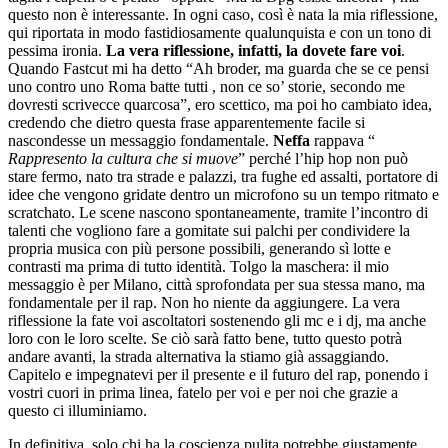
questo non è interessante. In ogni caso, così è nata la mia riflessione,
qui riportata in modo fastidiosamente qualunquista e con un tono di
pessima ironia.
La vera riflessione, infatti, la dovete fare voi
.
Quando Fastcut mi ha detto “Ah broder, ma guarda che se ce pensi
uno contro uno Roma batte tutti , non ce so’ storie, secondo me
dovresti scrivecce quarcosa”, ero scettico, ma poi ho cambiato idea,
credendo che dietro questa frase apparentemente facile si
nascondesse un messaggio fondamentale.
Neffa
rappava “
Rappresento la cultura che si muove
” perché l’hip hop non può
stare fermo, nato tra strade e palazzi, tra fughe ed assalti, portatore di
idee che vengono gridate dentro un microfono su un tempo ritmato e
scratchato. Le scene nascono spontaneamente, tramite l’incontro di
talenti che vogliono fare a gomitate sui palchi per condividere la
propria musica con più persone possibili, generando sì lotte e
contrasti ma prima di tutto identità. Tolgo la maschera: il mio
messaggio è per Milano, città sprofondata per sua stessa mano, ma
fondamentale per il rap. Non ho niente da aggiungere. La vera
riflessione la fate voi ascoltatori sostenendo gli mc e i dj, ma anche
loro con le loro scelte. Se ciò sarà fatto bene, tutto questo potrà
andare avanti, la strada alternativa la stiamo già assaggiando.
Capitelo e impegnatevi per il presente e il futuro del rap, ponendo i
vostri cuori in prima linea, fatelo per voi e per noi che grazie a
questo ci illuminiamo.
In definitiva, solo chi ha la coscienza pulita potrebbe giustamente