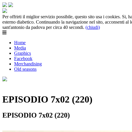
Per offrirti il miglior servizio possibile, questo sito usa i cookies. Si
esterno diabetico. Continuando la navigazione nel sito, acconsenti al 
sant'antonio da padova per circa 40 secondi.
(chiudi)
Home
Media
Graphics
Facebook
Merchandising
Old seasons
EPISODIO 7x02 (220)
EPISODIO 7x02 (220)