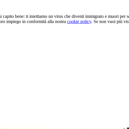
, hai capito bene: ti iniettiamo un virus che diventi immigrato e muori per
loro impiego in conformità alla nostra
cookie policy
. Se non vuoi più vis