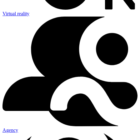
Virtual reality
Agency