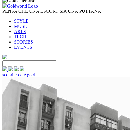
PENSA CHE UNA ESCORT SIA UNA PUTTANA
STYLE
MUSIC
ARTS
TECH
STORIES
EVENTS
scopri cosa è gold