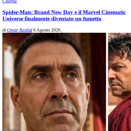
Cinema
Spider-Man: Brand New Day e il Marvel Cinematic
Universe finalmente diventato un fumetto
di
Omar Rashid
6 Agosto 2026