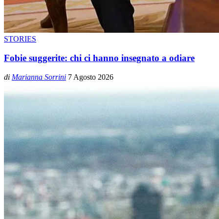
STORIES
Fobie suggerite: chi ci hanno insegnato a odiare
di
Marianna Sorrini
7 Agosto 2026