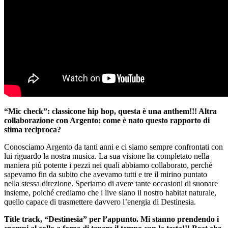
“Mic check”: classicone hip hop, questa è una anthem!!! Altra
collaborazione con Argento: come è nato questo rapporto di
stima reciproca?
Conosciamo Argento da tanti anni e ci siamo sempre confrontati con
lui riguardo la nostra musica. La sua visione ha completato nella
maniera più potente i pezzi nei quali abbiamo collaborato, perché
sapevamo fin da subito che avevamo tutti e tre il mirino puntato
nella stessa direzione. Speriamo di avere tante occasioni di suonare
insieme, poiché crediamo che i live siano il nostro habitat naturale,
quello capace di trasmettere davvero l’energia di Destinesia.
Title track, “Destinesia” per l’appunto. Mi stanno prendendo i